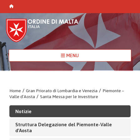
MENU
Home
/
Gran Priorato di Lombardia e Venezia
/
Piemonte –
Valle d’Aosta
/
Santa Messa per le Investiture
Notizie
Struttura Delegazione del Piemonte-Valle
d'Aosta