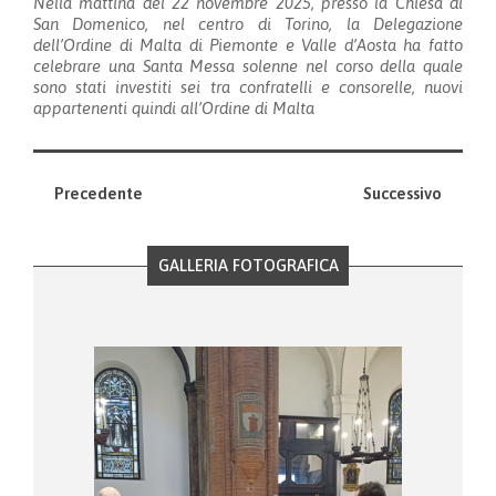
Nella mattina del 22 novembre 2025, presso la Chiesa di
San Domenico, nel centro di Torino, la Delegazione
dell’Ordine di Malta di Piemonte e Valle d’Aosta
ha fatto
celebrare una Santa Messa solenne nel corso della quale
sono stati investiti sei tra confratelli e consorelle, nuovi
appartenenti quindi all’Ordine di Malta
Precedente
Successivo
GALLERIA FOTOGRAFICA