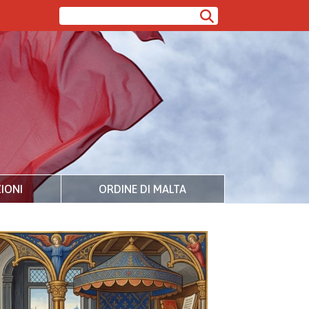
IONI
ORDINE DI MALTA