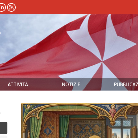
ATTIVITÀ
NOTIZIE
PUBBLICAZ
a