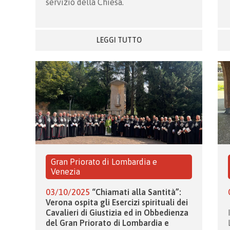
servizio della Chiesa.
LEGGI TUTTO
Gran Priorato di Lombardia e
Venezia
03/10/2025
“Chiamati alla Santità”:
Verona ospita gli Esercizi spirituali dei
Cavalieri di Giustizia ed in Obbedienza
del Gran Priorato di Lombardia e