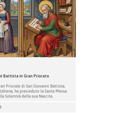
i Battista in Gran Priorato
an Priorale di San Giovanni Battista,
 Udiena, ha presieduto la Santa Messa
lla Solennià della sua Nascita.
O