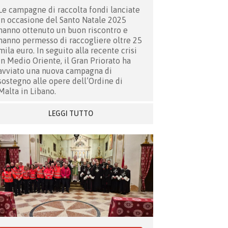
Le campagne di raccolta fondi lanciate
in occasione del Santo Natale 2025
hanno ottenuto un buon riscontro e
hanno permesso di raccogliere oltre 25
mila euro. In seguito alla recente crisi
in Medio Oriente, il Gran Priorato ha
avviato una nuova campagna di
sostegno alle opere dell’Ordine di
Malta in Libano.
LEGGI TUTTO