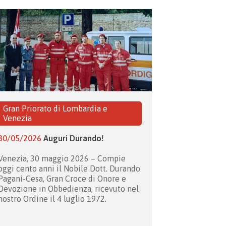
Gran Priorato di Lombardia e
Venezia
30/05/2026
Auguri Durando!
Venezia, 30 maggio 2026 – Compie
oggi cento anni il Nobile Dott. Durando
Pagani-Cesa, Gran Croce di Onore e
Devozione in Obbedienza, ricevuto nel
nostro Ordine il 4 luglio 1972.