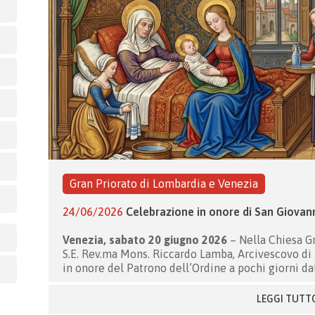
Gran Priorato di Lombardia e Venezia
24/06/2026
Celebrazione in onore di San Giovann
Venezia, sabato 20 giugno 2026
– Nella Chiesa Gr
S.E. Rev.ma Mons. Riccardo Lamba, Arcivescovo di
in onore del Patrono dell’Ordine a pochi giorni da
LEGGI TUTT