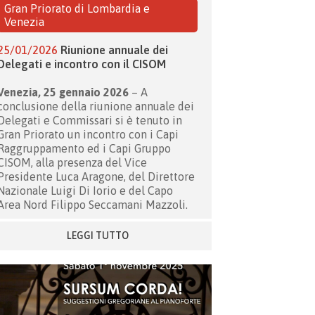
Gran Priorato di Lombardia e
Venezia
25/01/2026
Riunione annuale dei
Delegati e incontro con il CISOM
Venezia, 25 gennaio 2026
– A
conclusione della riunione annuale dei
Delegati e Commissari si è tenuto in
Gran Priorato un incontro con i Capi
Raggruppamento ed i Capi Gruppo
CISOM, alla presenza del Vice
Presidente Luca Aragone, del Direttore
Nazionale Luigi Di Iorio e del Capo
Area Nord Filippo Seccamani Mazzoli.
LEGGI TUTTO