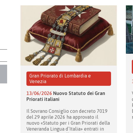
Gran Priorato di Lombardia e
Venezia
13/06/2026
Nuovo Statuto dei Gran
Priorati italiani
Il Sovrano Consiglio con decreto 7019
del 29 aprile 2026 ha approvato il
nuovo «Statuto per i Gran Priorati della
Veneranda Lingua d’Italia» entrati in