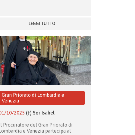
LEGGI TUTTO
Gran Priorato di Lombardia e
Venezia
01/10/2025
(†) Sor Isabel
Il Procuratore del Gran Priorato di
Lombardia e Venezia partecipa al