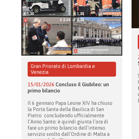
Gran Priorato di Lombardia e
Venezia
15/01/2026
Concluso il Giubileo: un
primo bilancio
Il 6 gennaio Papa Leone XIV ha chiuso
la Porta Santa della Basilica di San
Pietro concludendo ufficialmente
l’Anno Santo: è quindi giunta l’ora di
fare un primo bilancio dell’intenso
servizio svolto dall’Ordine di Malta a