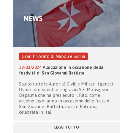
Gran Priorato di Napoli e Sicilia
19/03/2024
Allocuzione in occasione della
festività di San Giovanni Battista
Saluto tutte le Autorità Civili e Militari, i gentili
Ospiti intervenuti e ringrazio S.E. Monsignor
Depalma che ha presieduto il Rito, come
avviene ogni anno in occasione delle festa di
San Giovanni Battista, nostro Patrono,
celebrata in Ital
LEGGI TUTTO