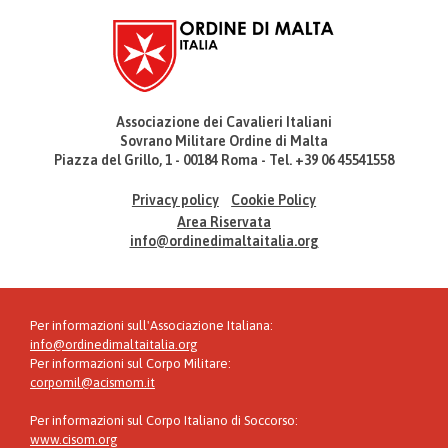
Associazione dei Cavalieri Italiani
Sovrano Militare Ordine di Malta
Piazza del Grillo, 1 - 00184 Roma - Tel. +39 06 45541558
Privacy policy
Cookie Policy
Area Riservata
info@ordinedimaltaitalia.org
Per informazioni sull'Associazione Italiana:
info@ordinedimaltaitalia.org
Per informazioni sul Corpo Militare:
corpomil@acismom.it
Per informazioni sul Corpo Italiano di Soccorso:
www.cisom.org