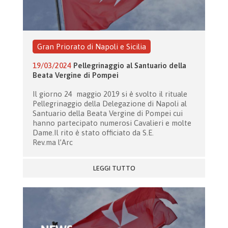
Gran Priorato di Napoli e Sicilia
19/03/2024
Pellegrinaggio al Santuario della
Beata Vergine di Pompei
Il giorno 24 maggio 2019 si è svolto il rituale
Pellegrinaggio della Delegazione di Napoli al
Santuario della Beata Vergine di Pompei cui
hanno partecipato numerosi Cavalieri e molte
Dame.Il rito è stato officiato da S.E.
Rev.ma l’Arc
LEGGI TUTTO