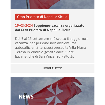
Gran Priorato di Napoli e Sicilia
19/03/2024
Soggiorno-vacanza organizzato
dal Gran Priorato di Napoli e Sicilia
Dal 9 al 15 settembre si è svolto il soggiorno–
vacanza, per persone non abbienti ma
autosufficienti, tenutosi presso la Villa Maria
Teresa in Vindicio gestita dalle Suore
Eucaristiche di San Vincenzo Pallotti.
LEGGI TUTTO