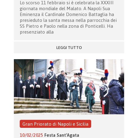
Lo scorso 11 febbraio si è celebrata la XXXIII
giornata mondiale del Malato. A Napoli Sua
Eminenza il Cardinale Domenico Battaglia ha
presieduto la santa messa nella parrocchia dei
SS Pietro e Paolo nella zona di Ponticelli. Ha
presenziato alla
LEGGI TUTTO
Gran Priorato di Napoli e Sicilia
10/02/2025
Festa Sant’Agata