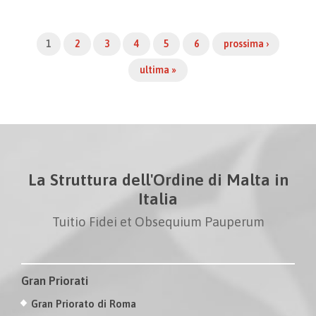
1
2
3
4
5
6
prossima ›
ultima »
La Struttura dell'Ordine di Malta in
Italia
Tuitio Fidei et Obsequium Pauperum
Gran Priorati
Gran Priorato di Roma