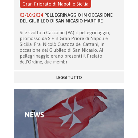
Gran Priorato di Napoli e Sicilia
02/10/2024
PELLEGRINAGGIO IN OCCASIONE
DEL GIUBILEO DI SAN NICASIO MARTIRE
Si è svolto a Caccamo (PA) il pellegrinaggio,
promosso da S.E. il Gran Priore di Napoli e
Sicilia, Fra’ Nicolò Custoza de’ Cattani, in
occasione del Giubileo di San Nicasio. Al
pellegrinaggio erano presenti il Prelato
dell’Ordine, due membr
LEGGI TUTTO