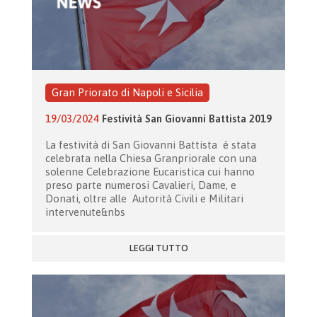
Gran Priorato di Napoli e Sicilia
19/03/2024
Festività San Giovanni Battista 2019
La festività di San Giovanni Battista è stata
celebrata nella Chiesa Granpriorale con una
solenne Celebrazione Eucaristica cui hanno
preso parte numerosi Cavalieri, Dame, e
Donati, oltre alle Autorità Civili e Militari
intervenute&nbs
LEGGI TUTTO