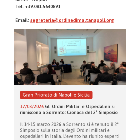
Tel. +39.081.5640891
Email:
segreteria@ordinedimaltanapoli.org
Gran Priorato di Napoli e Sicilia
17/03/2026
Gli Ordini Militari e Ospedalieri si
riuniscono a Sorrento: Cronaca del 2° Simposio
Il 14-15 marzo 2026 a Sorrento si è tenuto il 2°
Simposio sulla storia degli Ordini militari e
ospedalieri in Italia. L’evento ha riunito esperti