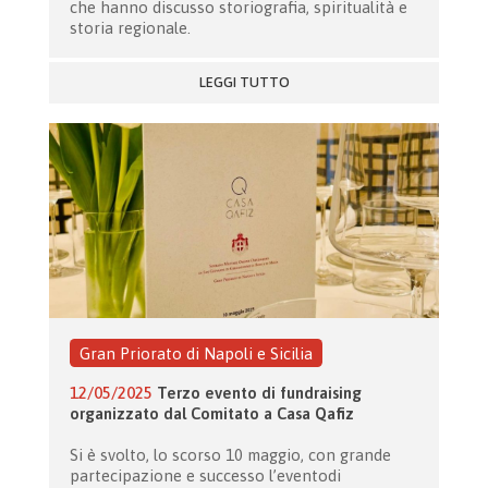
che hanno discusso storiografia, spiritualità e
storia regionale.
LEGGI TUTTO
Gran Priorato di Napoli e Sicilia
12/05/2025
Terzo evento di fundraising
organizzato dal Comitato a Casa Qafiz
Si è svolto, lo scorso 10 maggio, con grande
partecipazione e successo l’eventodi