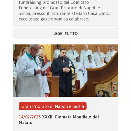
fundraising promosso dal Comitato
Fundraising del Gran Priorato di Napoli e
Sicilia, presso il ristorante stellato Casa Qafiz,
eccellenza gastronomica calabrese.
LEGGI TUTTO
Gran Priorato di Napoli e Sicilia
14/02/2025
XXXIII Giornata Mondiale del
Malato