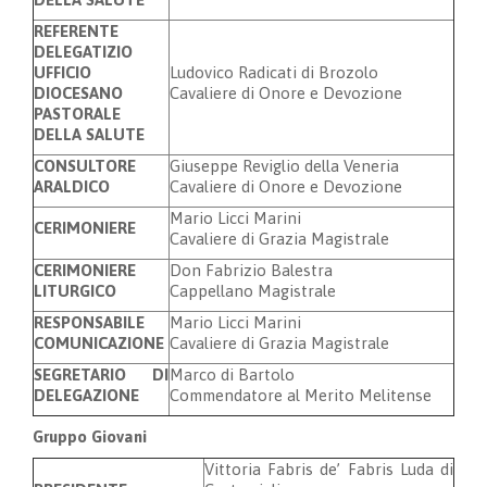
REFERENTE
DELEGATIZIO
UFFICIO
Ludovico Radicati di Brozolo
DIOCESANO
Cavaliere di Onore e Devozione
PASTORALE
DELLA SALUTE
CONSULTORE
Giuseppe Reviglio della Veneria
ARALDICO
Cavaliere di Onore e Devozione
Mario Licci Marini
CERIMONIERE
Cavaliere di Grazia Magistrale
CERIMONIERE
Don Fabrizio Balestra
LITURGICO
Cappellano Magistrale
RESPONSABILE
Mario Licci Marini
COMUNICAZIONE
Cavaliere di Grazia Magistrale
SEGRETARIO DI
Marco di Bartolo
DELEGAZIONE
Commendatore al Merito Melitense
Gruppo Giovani
Vittoria Fabris de’ Fabris Luda di