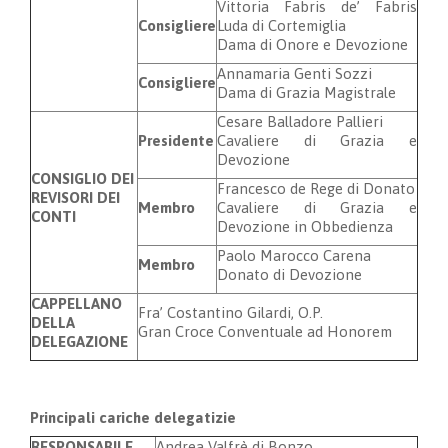
Vittoria Fabris de’ Fabris
Consigliere
Luda di Cortemiglia
Dama di Onore e Devozione
Annamaria Genti Sozzi
Consigliere
Dama di Grazia Magistrale
Cesare Balladore Pallieri
Presidente
Cavaliere di Grazia e
Devozione
CONSIGLIO DEI
Francesco de Rege di Donato
REVISORI DEI
Membro
Cavaliere di Grazia e
CONTI
Devozione in Obbedienza
Paolo Marocco Carena
Membro
Donato di Devozione
CAPPELLANO
Fra’ Costantino Gilardi, O.P.
DELLA
Gran Croce Conventuale ad Honorem
DELEGAZIONE
Principali cariche delegatizie
RESPONSABILE
Andrea Valfrè di Bonzo