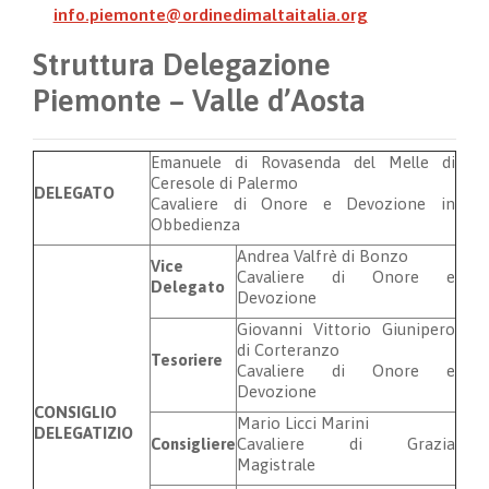
info.piemonte@ordinedimaltaitalia.org
Struttura Delegazione
Piemonte – Valle d’Aosta
Emanuele di Rovasenda del Melle di
Ceresole di Palermo
DELEGATO
Cavaliere di Onore e Devozione in
Obbedienza
Andrea Valfrè di Bonzo
Vice
Cavaliere di Onore e
Delegato
Devozione
Giovanni Vittorio Giunipero
di Corteranzo
Tesoriere
Cavaliere di Onore e
Devozione
CONSIGLIO
Mario Licci Marini
DELEGATIZIO
Consigliere
Cavaliere di Grazia
Magistrale