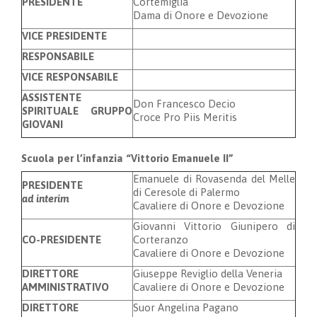
PRESIDENTE
Cortemiglia
Dama di Onore e Devozione
VICE PRESIDENTE
RESPONSABILE
VICE RESPONSABILE
ASSISTENTE
Don Francesco Decio
SPIRITUALE GRUPPO
Croce Pro Piis Meritis
GIOVANI
Scuola per l’infanzia “Vittorio Emanuele II”
Emanuele di Rovasenda del Melle
PRESIDENTE
di Ceresole di Palermo
ad interim
Cavaliere di Onore e Devozione
Giovanni Vittorio Giunipero di
CO-PRESIDENTE
Corteranzo
Cavaliere di Onore e Devozione
DIRETTORE
Giuseppe Reviglio della Veneria
AMMINISTRATIVO
Cavaliere di Onore e Devozione
DIRETTORE
Suor Angelina Pagano