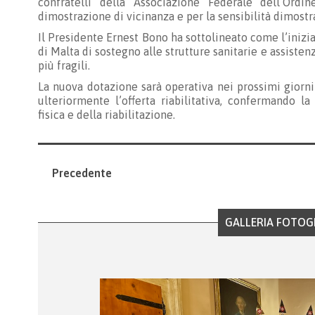
confratelli della Associazione Federale dell’Ord
dimostrazione di vicinanza e per la sensibilità dimostra
Il Presidente Ernest Bono ha sottolineato come l’iniziat
di Malta di sostegno alle strutture sanitarie e assisten
più fragili.
La nuova dotazione sarà operativa nei prossimi giorn
ulteriormente l’offerta riabilitativa, confermando 
fisica e della riabilitazione.
Precedente
GALLERIA FOTOG