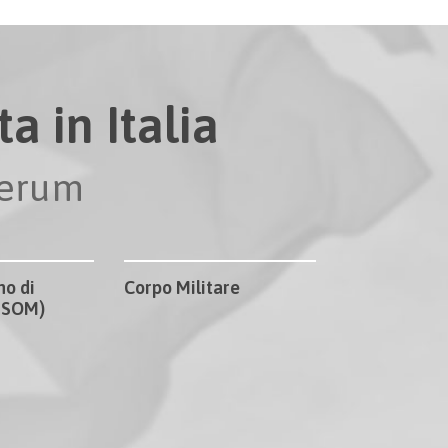
a in Italia
perum
no di
Corpo Militare
CISOM)