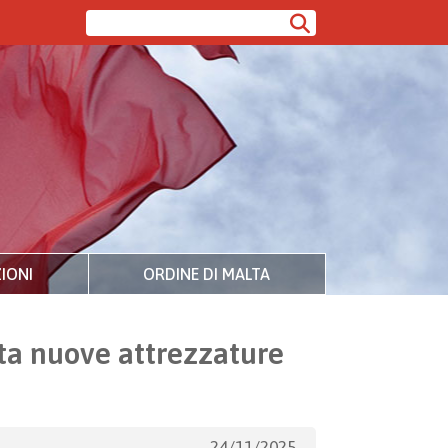
IONI
ORDINE DI MALTA
ta nuove attrezzature
24/11/2025