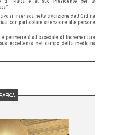
ine di Malta e al suo Presidente per la
ta”.
iva si inserisca nella tradizione dell’Ordine
ziali, con particolare attenzione alle persone
i e permetterà all’ospedale di incrementare
la sua eccellenza nel campo della medicina
RAFICA