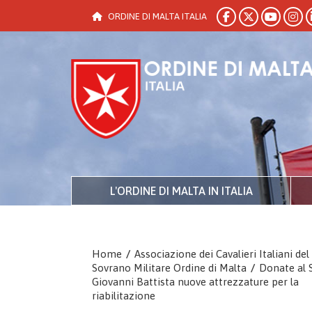
ORDINE DI MALTA ITALIA
L'ORDINE DI MALTA IN ITALIA
Home
/
Associazione dei Cavalieri Italiani del
Sovrano Militare Ordine di Malta
/
Donate al 
Giovanni Battista nuove attrezzature per la
riabilitazione