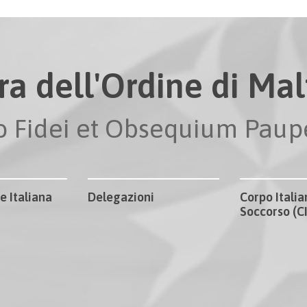
ra dell'Ordine di Malt
io Fidei et Obsequium Pau
e Italiana
Delegazioni
Corpo Italia
Soccorso (