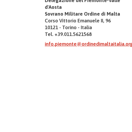
Delegazione del Piemonte-Valle
d'Aosta
Sovrano Militare Ordine di Malta
Corso Vittorio Emanuele II, 96
10121 - Torino - Italia
Tel. +39.011.5621568
info.piemonte@ordinedimaltaitalia.or