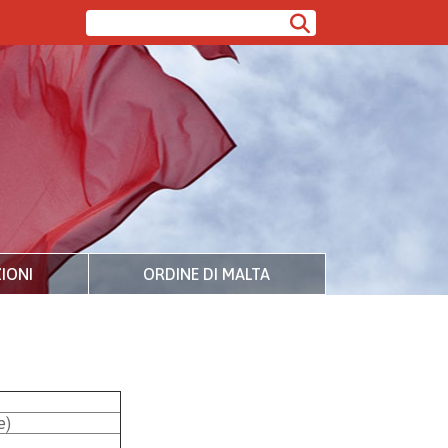
IONI
ORDINE DI MALTA
e)