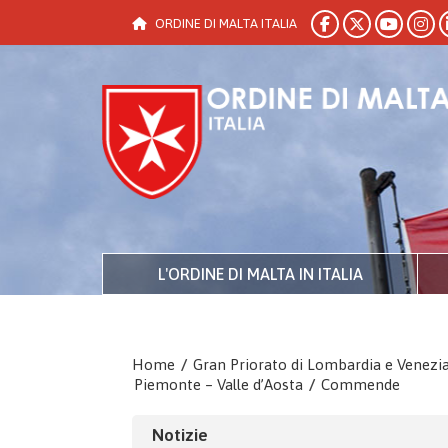
ORDINE DI MALTA ITALIA
L'ORDINE DI MALTA IN ITALIA
Home
/
Gran Priorato di Lombardia e Venezi
Piemonte – Valle d’Aosta
/
Commende
Notizie