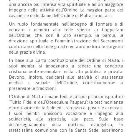
una ancora più intensa vita spirituale e ad un maggiore
impegno nelle attività dell’Ordine. La maggior parte dei
cavalieri e delle dame dell’Ordine di Malta sono laici.
Un ruolo fondamentale nell’impegno di formare e di
educare i membri alla fede spetta ai Cappellani
dell’Ordine, che, con il loro esempio, la parola, la
direzione spirituale e l’amministrazione dei Sacramenti
confortano nella fede gli altri ed aprono loro le sorgenti
della grazia divina.
In base alla Carta costituzionale dell’Ordine di Malta, i
suoi membri si impegnano a tenere una condotta
cristianamente esemplare nella vita pubblica e privata.
Devono, inoltre, dedicarsi alle attività di assistenza
medica e sociale dell’Ordine, contribuendone a
preservare le tradizioni.
L’Ordine di Malta rimane fedele ai suoi principi ispiratori
‘Tuitio Fidei e dell’Obsequium Pauperu’: la testimonianza
e protezione della fede ed il servizio ai poveri e ai malati.
I suoi membri uniscono vocazione e impegno alla
solidarietà, alla giustizia, alla pace. Sulla base
dell’insegnamento della dottrina evangelica, in
strettissima comunione con la Santa Sede, esprimono