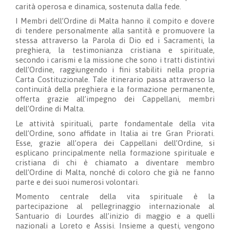
carità operosa e dinamica, sostenuta dalla fede.
I Membri dell’Ordine di Malta hanno il compito e dovere
di tendere personalmente alla santità e promuovere la
stessa attraverso la Parola di Dio ed i Sacramenti, la
preghiera, la testimonianza cristiana e spirituale,
secondo i carismi e la missione che sono i tratti distintivi
dell’Ordine, raggiungendo i fini stabiliti nella propria
Carta Costituzionale. Tale itinerario passa attraverso la
continuità della preghiera e la formazione permanente,
offerta grazie all’impegno dei Cappellani, membri
dell’Ordine di Malta.
Le attività spirituali, parte fondamentale della vita
dell’Ordine, sono affidate in Italia ai tre Gran Priorati.
Esse, grazie all’opera dei Cappellani dell’Ordine, si
esplicano principalmente nella formazione spirituale e
cristiana di chi è chiamato a diventare membro
dell’Ordine di Malta, nonché di coloro che già ne fanno
parte e dei suoi numerosi volontari.
Momento centrale della vita spirituale è la
partecipazione al pellegrinaggio internazionale al
Santuario di Lourdes all’inizio di maggio e a quelli
nazionali a Loreto e Assisi. Insieme a questi, vengono