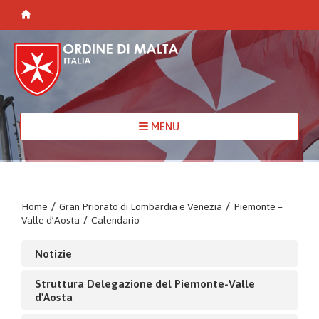
MENU
Home
/
Gran Priorato di Lombardia e Venezia
/
Piemonte –
Valle d’Aosta
/
Calendario
Notizie
Struttura Delegazione del Piemonte-Valle
d'Aosta