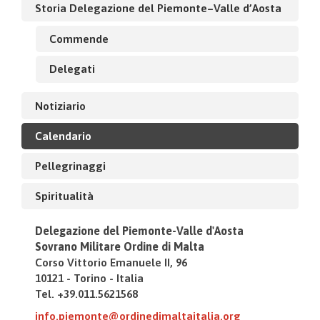
Storia Delegazione del Piemonte–Valle d’Aosta
Commende
Delegati
Notiziario
Calendario
Pellegrinaggi
Spiritualità
Delegazione del Piemonte-Valle d'Aosta
Sovrano Militare Ordine di Malta
Corso Vittorio Emanuele II, 96
10121 - Torino - Italia
Tel. +39.011.5621568
info.piemonte@ordinedimaltaitalia.org