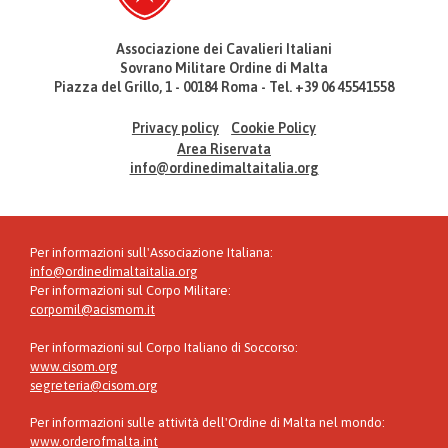
Associazione dei Cavalieri Italiani
Sovrano Militare Ordine di Malta
Piazza del Grillo, 1 - 00184 Roma - Tel. +39 06 45541558
Privacy policy
Cookie Policy
Area Riservata
info@ordinedimaltaitalia.org
Per informazioni sull'Associazione Italiana:
info@ordinedimaltaitalia.org
Per informazioni sul Corpo Militare:
corpomil@acismom.it
Per informazioni sul Corpo Italiano di Soccorso:
www.cisom.org
segreteria@cisom.org
Per informazioni sulle attività dell'Ordine di Malta nel mondo:
www.orderofmalta.int