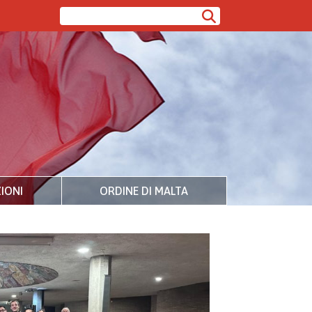
IONI
ORDINE DI MALTA