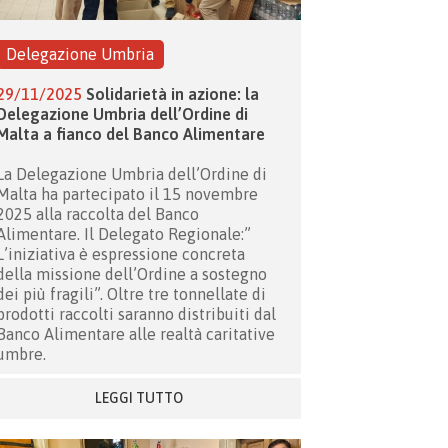
Delegazione Umbria
29/11/2025
Solidarietà in azione: la
Delegazione Umbria dell’Ordine di
Malta a fianco del Banco Alimentare
La Delegazione Umbria dell’Ordine di
Malta ha partecipato il 15 novembre
2025 alla raccolta del Banco
Alimentare. Il Delegato Regionale:”
L’iniziativa è espressione concreta
della missione dell’Ordine a sostegno
dei più fragili”. Oltre tre tonnellate di
prodotti raccolti saranno distribuiti dal
Banco Alimentare alle realtà caritative
umbre.
LEGGI TUTTO