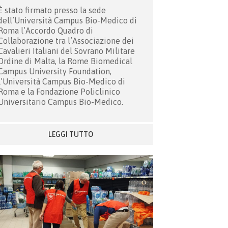
È stato firmato presso la sede
dell’Università Campus Bio-Medico di
Roma l’Accordo Quadro di
Collaborazione tra l’Associazione dei
Cavalieri Italiani del Sovrano Militare
Ordine di Malta, la Rome Biomedical
Campus University Foundation,
l’Università Campus Bio-Medico di
Roma e la Fondazione Policlinico
Universitario Campus Bio-Medico.
LEGGI TUTTO