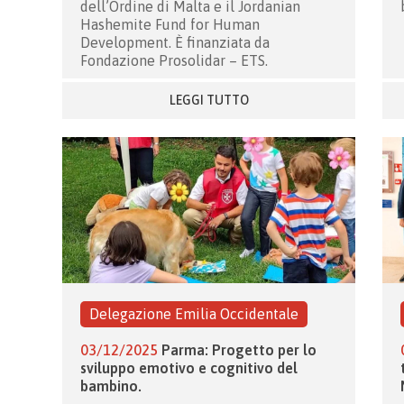
dell’Ordine di Malta e il Jordanian
Hashemite Fund for Human
Development. È finanziata da
Fondazione Prosolidar – ETS.
LEGGI TUTTO
Delegazione Emilia Occidentale
03/12/2025
Parma: Progetto per lo
sviluppo emotivo e cognitivo del
bambino.