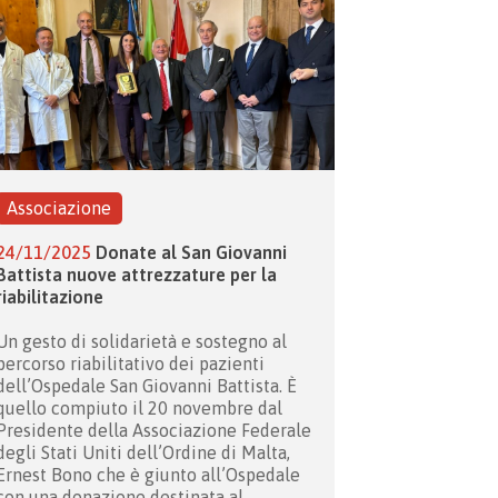
Associazione
24/11/2025
Donate al San Giovanni
Battista nuove attrezzature per la
riabilitazione
Un gesto di solidarietà e sostegno al
percorso riabilitativo dei pazienti
dell’Ospedale San Giovanni Battista. È
quello compiuto il 20 novembre dal
Presidente della
Associazione Federale
degli Stati Uniti dell’Ordine di Malta,
Ernest Bono che è giunto all’Ospedale
con una donazione destinata al