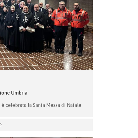
zione Umbria
i è celebrata la Santa Messa di Natale
O