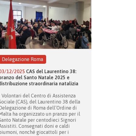
Delegazione Roma
03/12/2025
CAS del Laurentino 38:
pranzo del Santo Natale 2025 e
distribuzione straordinaria natalizia
I Volontari del Centro di Assistenza
Sociale (CAS), del Laurentino 38 della
Delegazione di Roma dell’Ordine di
Malta ha organizzato un pranzo per il
Santo Natale per centodieci Signori
Assistiti. Consegnati doni e caldi
piumoni, nonché giocattoli per i