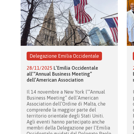
Delegazione Emilia Occidentale
28/11/2025
L’Emilia Occidentale
all’“Annual Business Meeting”
dell’American Association
Il 14 novembre a New York l’“Annual
Business Meeting” dell’American
Association dell’Ordine di Malta, che
comprende la maggior parte del
territorio orientale degli Stati Uniti.
Agli eventi hanno partecipato anche
membri della Delegazione per l’Emilia
Occidentale guidati dal Delegato Paolo