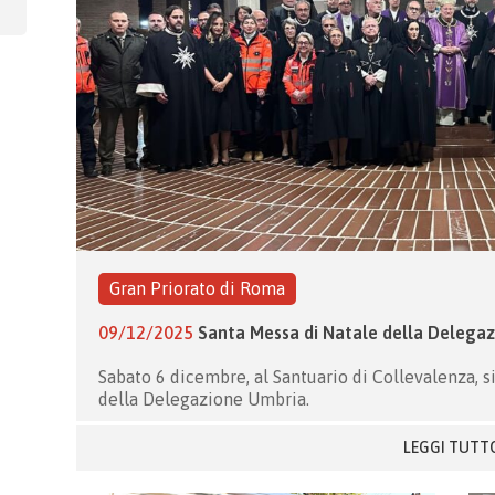
Gran Priorato di Roma
09/12/2025
Santa Messa di Natale della Delega
Sabato 6 dicembre, al Santuario di Collevalenza, s
della Delegazione Umbria.
LEGGI TUTT