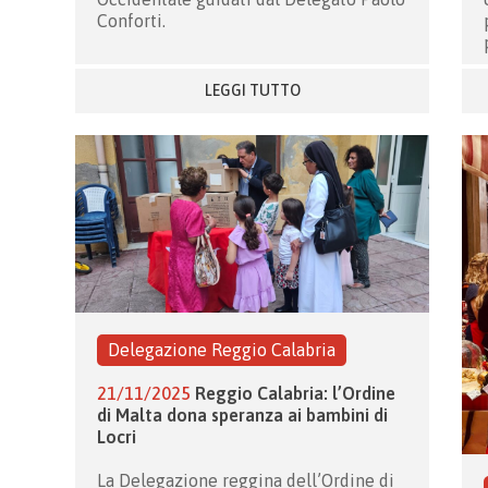
Conforti.
LEGGI TUTTO
Delegazione Reggio Calabria
21/11/2025
Reggio Calabria: l’Ordine
di Malta dona speranza ai bambini di
Locri
La Delegazione reggina dell’Ordine di