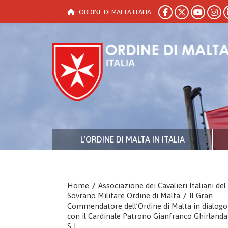
ORDINE DI MALTA ITALIA
L'ORDINE DI MALTA IN ITALIA
Home
/
Associazione dei Cavalieri Italiani del
Sovrano Militare Ordine di Malta
/
Il Gran
Commendatore dell’Ordine di Malta in dialogo
con il Cardinale Patrono Gianfranco Ghirlanda
S.J.