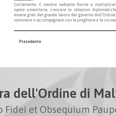
Certamente. E mentre vediamo fiorire e moltiplicars
opere umanitarie, crescere le relazioni diplomatich
essere grati del grande lavoro del governo dell’Ordine
sostenere e accompagnare con la preghiera e la vicina
Precedente
ra dell'Ordine di Malt
io Fidei et Obsequium Pau