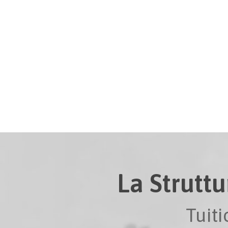
La Struttu
Tuit