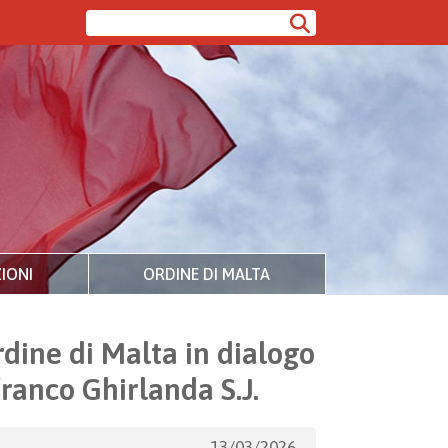
IONI
ORDINE DI MALTA
dine di Malta in dialogo
ranco Ghirlanda S.J.
13/03/2026