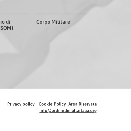
no di
Corpo Militare
CISOM)
Privacy policy
Cookie Policy
Area Riservata
info@ordinedimaltaitalia.org