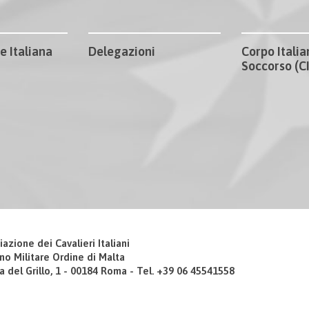
e Italiana
Delegazioni
Corpo Italia
Soccorso (
iazione dei Cavalieri Italiani
no Militare Ordine di Malta
a del Grillo, 1 - 00184 Roma - Tel. +39 06 45541558