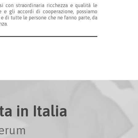
i con straordinaria ricchezza e qualità le
e e gli accordi di cooperazione, possiamo
 e di tutte le persone che ne fanno parte, da
nza.
a in Italia
perum