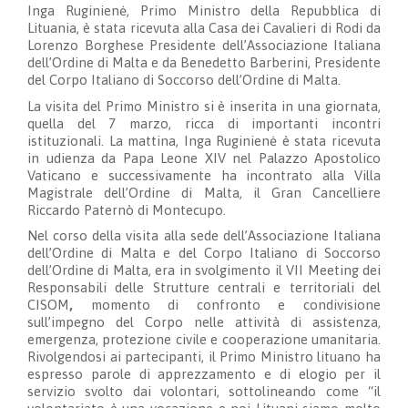
Inga Ruginienė, Primo Ministro della Repubblica di
Lituania, è stata ricevuta alla Casa dei Cavalieri di Rodi da
Lorenzo Borghese Presidente dell’Associazione Italiana
dell’Ordine di Malta e da Benedetto Barberini, Presidente
del Corpo Italiano di Soccorso dell’Ordine di Malta.
La visita del Primo Ministro si è inserita in una giornata,
quella del 7 marzo, ricca di importanti incontri
istituzionali. La mattina, Inga Ruginienė è stata ricevuta
in udienza da Papa Leone XIV nel Palazzo Apostolico
Vaticano e successivamente ha incontrato alla Villa
Magistrale dell’Ordine di Malta, il Gran Cancelliere
Riccardo Paternò di Montecupo.
Nel corso della visita alla sede dell’Associazione Italiana
dell’Ordine di Malta e del Corpo Italiano di Soccorso
dell’Ordine di Malta, era in svolgimento il
VII Meeting dei
Responsabili delle Strutture centrali e territoriali del
CISOM
,
momento di confronto e condivisione
sull’impegno del Corpo nelle attività di assistenza,
emergenza, protezione civile e cooperazione umanitaria.
Rivolgendosi ai partecipanti, il Primo Ministro lituano ha
espresso parole di apprezzamento e di elogio per il
servizio svolto dai volontari, sottolineando come “il