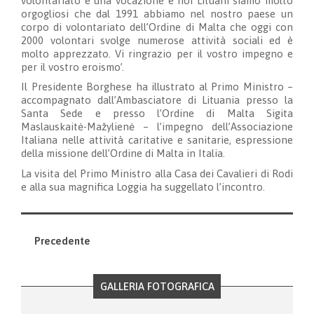
volontariato è una vocazione e noi Lituani siamo molto
orgogliosi che dal 1991 abbiamo nel nostro paese un
corpo di volontariato dell’Ordine di Malta che oggi con
2000 volontari svolge numerose attività sociali ed è
molto apprezzato. Vi ringrazio per il vostro impegno e
per il vostro eroismo’.
Il Presidente Borghese ha illustrato al Primo Ministro –
accompagnato dall’Ambasciatore di Lituania presso la
Santa Sede e presso l’Ordine di Malta Sigita
Maslauskaitė-Mažylienė – l’impegno dell’Associazione
Italiana nelle attività caritative e sanitarie, espressione
della missione dell’Ordine di Malta in Italia.
La visita del Primo Ministro alla Casa dei Cavalieri di Rodi
e alla sua magnifica Loggia ha suggellato l’incontro.
Precedente
GALLERIA FOTOGRAFICA