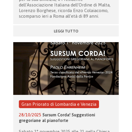
dell’Associazione Italiana dell’Ordine di Malta,
Lorenzo Borghese, ricorda Enzo Colaiacomo,
scomparso ieri a Roma all’età di 89 anni.
LEGGI TUTTO
Gran Priorato di Lombardia e Venezia
28/10/2025
Sursum Corda! Suggestioni
gregoriane al pianoforte
Sabato 1° novembre 2025 alle 21 nella Chiesa