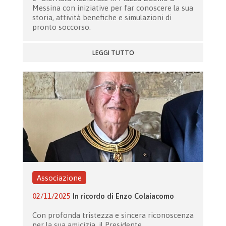
Messina con iniziative per far conoscere la sua
storia, attività benefiche e simulazioni di
pronto soccorso.
LEGGI TUTTO
Associazione
02/11/2025
In ricordo di Enzo Colaiacomo
Con profonda tristezza e sincera riconoscenza
per la sua amicizia, il Presidente