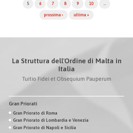
5
6
7
8
9
10
…
prossima ›
ultima »
La Struttura dell'Ordine di Malta in
Italia
Tuitio Fidei et Obsequium Pauperum
Gran Priorati
Gran Priorato di Roma
Gran Priorato di Lombardia e Venezia
Gran Priorato di Napoli e Sicilia