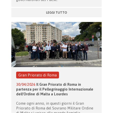
LEGGI TUTTO
Gran Priorato di Roma
30/04/2026
Il Gran Priorato di Roma in
partenza per il Pellegrinaggio Internazionale
dell’Ordine di Malta a Lourdes
Come ogni anno, in questi giorni il Gran
Priorato di Roma del Sovrano Militare Ordine
di Malta si unisce alla grande famiglia