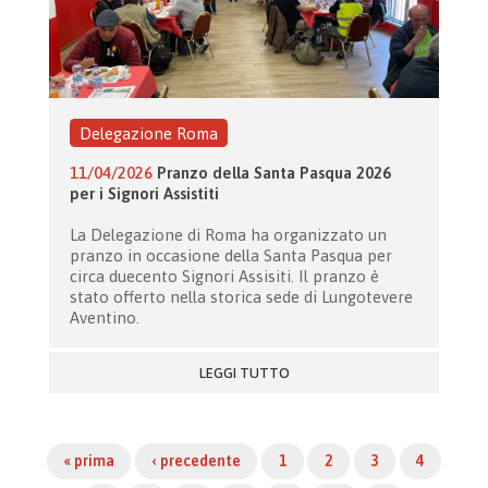
Delegazione Roma
11/04/2026
Pranzo della Santa Pasqua 2026
per i Signori Assistiti
La Delegazione di Roma ha organizzato un
pranzo in occasione della Santa Pasqua per
circa duecento Signori Assisiti. Il pranzo è
stato offerto nella storica sede di Lungotevere
Aventino.
LEGGI TUTTO
« prima
‹ precedente
1
2
3
4