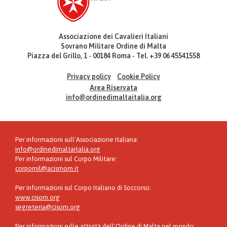
Associazione dei Cavalieri Italiani
Sovrano Militare Ordine di Malta
Piazza del Grillo, 1 - 00184 Roma - Tel. +39 06 45541558
Privacy policy
Cookie Policy
Area Riservata
info@ordinedimaltaitalia.org
Per informazioni sull'Associazione Italiana:
info@ordinedimaltaitalia.org
Per informazioni sul Corpo Militare:
corpomil@acismom.it
Per informazioni sul Corpo Italiano di Soccorso:
www.cisom.org
segreteria@cisom.org
Per informazioni sulle attività dell'Ordine di Malta nel mondo: