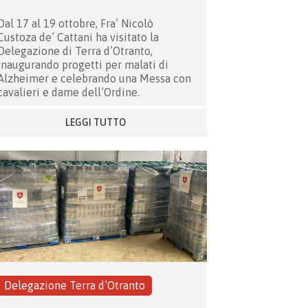
Dal 17 al 19 ottobre, Fra’ Nicolò
Custoza de’ Cattani ha visitato la
Delegazione di Terra d’Otranto,
inaugurando progetti per malati di
Alzheimer e celebrando una Messa con
cavalieri e dame dell’Ordine.
LEGGI TUTTO
Delegazione Terra d’Otranto