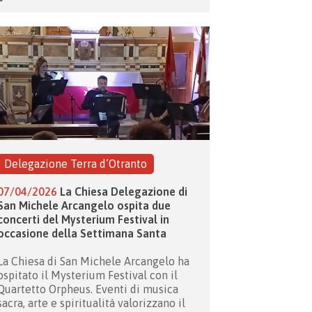
Delegazione Terra d’Otranto
07/04/2026
La Chiesa Delegazione di
San Michele Arcangelo ospita due
concerti del Mysterium Festival in
occasione della Settimana Santa
La Chiesa di San Michele Arcangelo ha
ospitato il Mysterium Festival con il
Quartetto Orpheus. Eventi di musica
sacra, arte e spiritualità valorizzano il