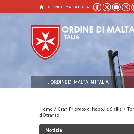
ORDINE DI MALTA ITALIA
L'ORDINE DI MALTA IN ITALIA
Home
/
Gran Priorato di Napoli e Sicilia
/
Ter
d’Otranto
Notizie