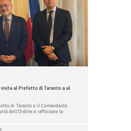
visita al Prefetto di Taranto a al
efetto di Taranto e il Comandante
ità dell’Ordine e rafforzare la
O