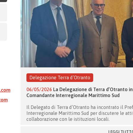
Delegazione Terra d’Otranto
06/05/2026
La Delegazione di Terra d’Otranto in 
l.com
Comandante Interregionale Marittimo Sud
com
Il Delegato di Terra d’Otranto ha incontrato il Pr
Interregionale Marittimo Sud per discutere le attiv
collaborazione con le istituzioni locali.
LEGGI TUTT