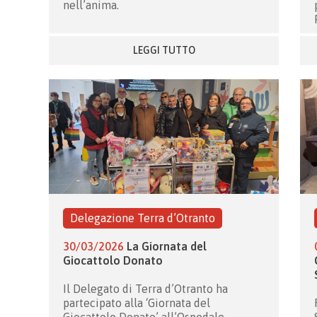
nell’anima.
LEGGI TUTTO
Delegazione Terra d’Otranto
30/03/2026
La Giornata del
Giocattolo Donato
Il Delegato di Terra d’Otranto ha
partecipato alla ‘Giornata del