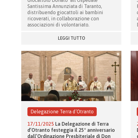
Giocattolo Donato’ all’Ospedale
Santissima Annunziata di Taranto,
distribuendo giocattoli ai bambini
ricoverati, in collaborazione con
associazioni di volontariato.
LEGGI TUTTO
Delegazione Terra d’Otranto
17/11/2025
La Delegazione di Terra
d’Otranto festeggia il 25° anniversario
dall’Ordinazione Presbiteriale di Don