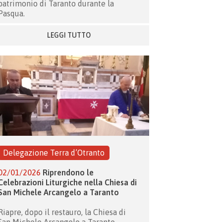
patrimonio di Taranto durante la
Pasqua.
LEGGI TUTTO
Delegazione Terra d’Otranto
02/01/2026
Riprendono le
Celebrazioni Liturgiche nella Chiesa di
San Michele Arcangelo a Taranto
Riapre, dopo il restauro, la Chiesa di