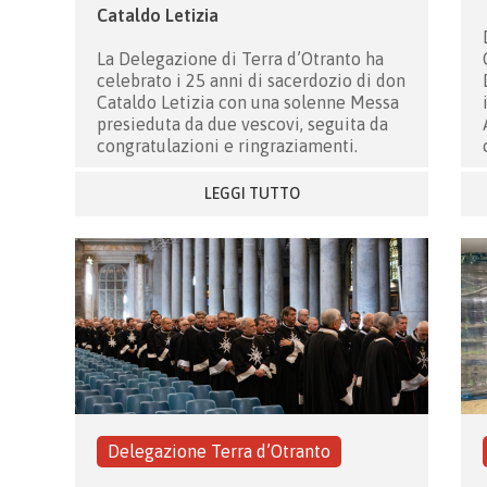
Cataldo Letizia
La Delegazione di Terra d’Otranto ha
celebrato i 25 anni di sacerdozio di don
Cataldo Letizia con una solenne Messa
presieduta da due vescovi, seguita da
congratulazioni e ringraziamenti.
LEGGI TUTTO
Delegazione Terra d’Otranto