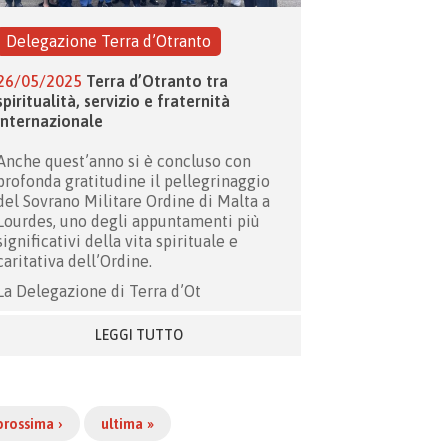
Delegazione Terra d’Otranto
26/05/2025
Terra d’Otranto tra
spiritualità, servizio e fraternità
internazionale
Anche quest’anno si è concluso con
profonda gratitudine il pellegrinaggio
del Sovrano Militare Ordine di Malta a
Lourdes, uno degli appuntamenti più
significativi della vita spirituale e
caritativa dell’Ordine.
La Delegazione di Terra d’Ot
LEGGI TUTTO
prossima ›
ultima »