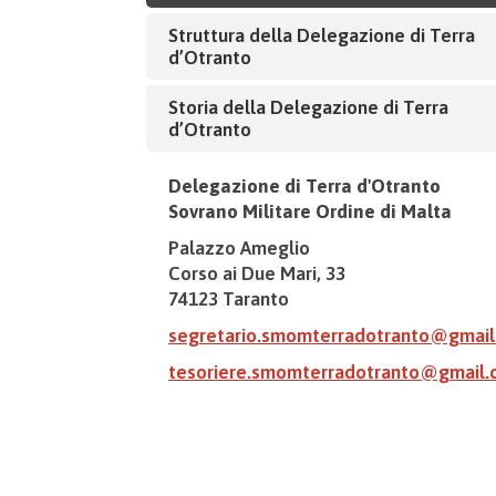
Struttura della Delegazione di Terra
d’Otranto
Storia della Delegazione di Terra
d’Otranto
Delegazione di Terra d'Otranto
Sovrano Militare Ordine di Malta
Palazzo Ameglio
Corso ai Due Mari, 33
74123 Taranto
segretario.smomterradotranto@gmai
tesoriere.smomterradotranto@gmail.