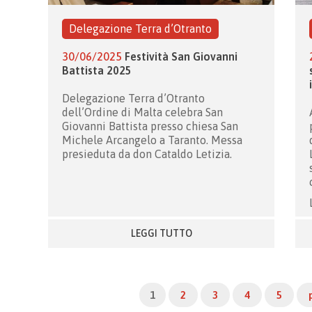
Delegazione Terra d’Otranto
30/06/2025
Festività San Giovanni
Battista 2025
Delegazione Terra d’Otranto
dell’Ordine di Malta celebra San
Giovanni Battista presso chiesa San
Michele Arcangelo a Taranto. Messa
presieduta da don Cataldo Letizia.
LEGGI TUTTO
1
2
3
4
5