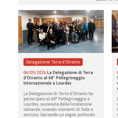
Delegazione Terra d’Otranto
04/05/2026
La Delegazione di Terra
d’Otranto al 68° Pellegrinaggio
Internazionale a Lourdes
La Delegazione di Terra d’Otranto ha
partecipato al 68° Pellegrinaggio a
Lourdes, sostenuta dalla Fondazione
Valverde, vivendo momenti di fede e
servizio, lasciando un segno profondo