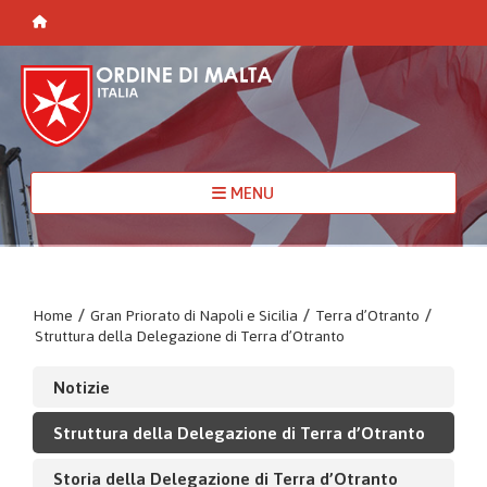
MENU
Home
/
Gran Priorato di Napoli e Sicilia
/
Terra d’Otranto
/
Struttura della Delegazione di Terra d’Otranto
Notizie
Struttura della Delegazione di Terra d’Otranto
Storia della Delegazione di Terra d’Otranto