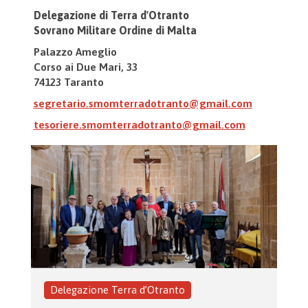
Delegazione di Terra d'Otranto
Sovrano Militare Ordine di Malta
Palazzo Ameglio
Corso ai Due Mari, 33
74123 Taranto
segretario.smomterradotranto@gmail.com
tesoriere.smomterradotranto@gmail.com
Delegazione Terra d’Otranto