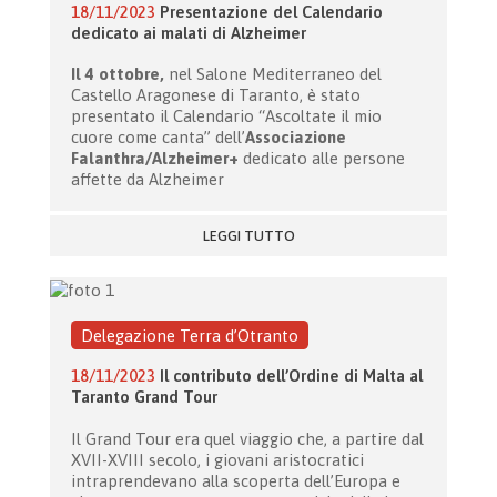
18/11/2023
Presentazione del Calendario
dedicato ai malati di Alzheimer
Il 4 ottobre,
nel Salone Mediterraneo del
Castello Aragonese di Taranto, è stato
presentato il Calendario “Ascoltate il mio
cuore come canta” dell’
Associazione
Falanthra/Alzheimer+
dedicato alle persone
affette da Alzheimer
LEGGI TUTTO
Delegazione Terra d’Otranto
18/11/2023
Il contributo dell’Ordine di Malta al
Taranto Grand Tour
Il Grand Tour era quel viaggio che, a partire dal
XVII-XVIII secolo, i giovani aristocratici
intraprendevano alla scoperta dell’Europa e