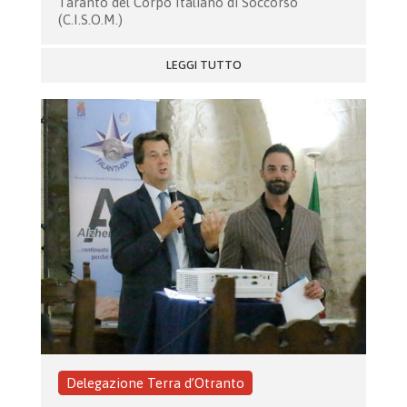
Taranto del Corpo Italiano di Soccorso
(C.I.S.O.M.)
LEGGI TUTTO
Delegazione Terra d’Otranto