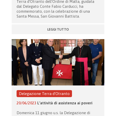
Terra d’Otranto dell’Ordine di Malta, guidata
dal Delegato Conte Fabio Carducci, ha
commemorato, con la celebrazione di una
Santa Messa, San Giovanni Battista.
LEGGI TUTTO
Delegazione Terra d’Otranto
20/06/2023
L’attività di assistenza ai poveri
Domenica 11 giugno u.s. la Delegazione di