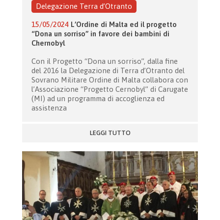
Delegazione Terra d’Otranto
15/05/2024
L’Ordine di Malta ed il progetto
“Dona un sorriso” in favore dei bambini di
Chernobyl
Con il Progetto “Dona un sorriso”, dalla fine
del 2016 la Delegazione di Terra d’Otranto del
Sovrano Militare Ordine di Malta collabora con
l’Associazione “Progetto Cernobyl” di Carugate
(MI) ad un programma di accoglienza ed
assistenza
LEGGI TUTTO