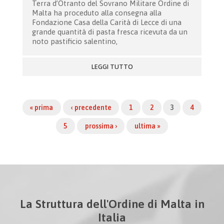
Terra d’Otranto del Sovrano Militare Ordine di
Malta ha proceduto alla consegna alla
Fondazione Casa della Carità di Lecce di una
grande quantità di pasta fresca ricevuta da un
noto pastificio salentino,
LEGGI TUTTO
« prima
‹ precedente
1
2
3
4
5
prossima ›
ultima »
La Struttura dell'Ordine di Malta in
Italia