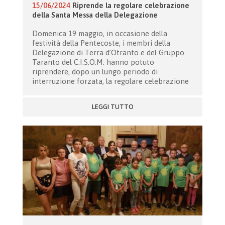
15/06/2024
Riprende la regolare celebrazione
della Santa Messa della Delegazione
Domenica 19 maggio, in occasione della
festività della Pentecoste, i membri della
Delegazione di Terra d’Otranto e del Gruppo
Taranto del C.I.S.O.M. hanno potuto
riprendere, dopo un lungo periodo di
interruzione forzata, la regolare celebrazione
LEGGI TUTTO