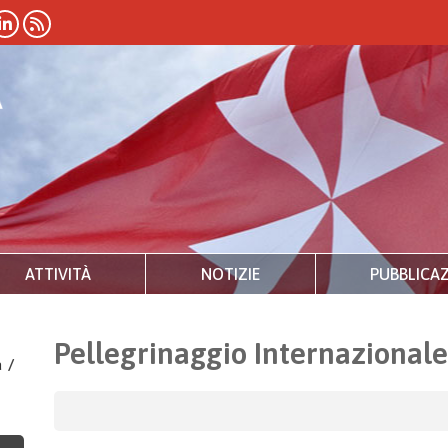
ATTIVITÀ
NOTIZIE
PUBBLICAZ
Pellegrinaggio Internazional
a
/