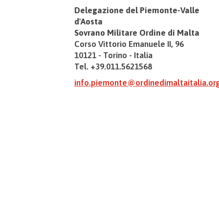
Delegazione del Piemonte-Valle
d'Aosta
Sovrano Militare Ordine di Malta
Corso Vittorio Emanuele II, 96
10121 - Torino - Italia
Tel. +39.011.5621568
info.piemonte@ordinedimaltaitalia.or