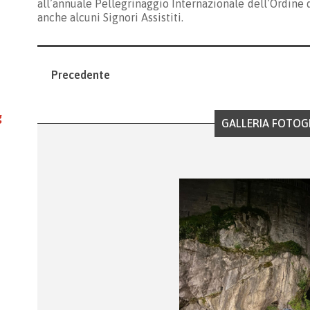
all’annuale Pellegrinaggio Internazionale dell’Ordine di
anche alcuni Signori Assistiti.
Precedente
g
GALLERIA FOTOG