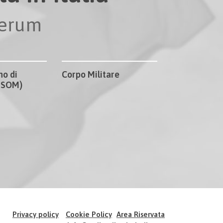
perum
no di
Corpo Militare
CISOM)
Privacy policy
Cookie Policy
Area Riservata