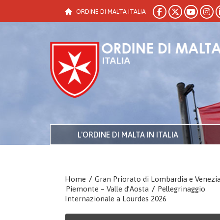
ORDINE DI MALTA ITALIA
L'ORDINE DI MALTA IN ITALIA
Home
/
Gran Priorato di Lombardia e Venezi
Piemonte – Valle d’Aosta
/
Pellegrinaggio
Internazionale a Lourdes 2026