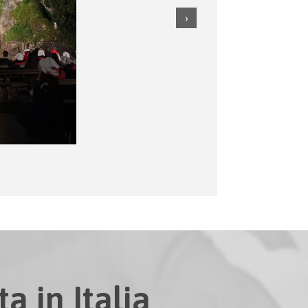
a in Italia