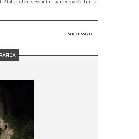
 Malta: oltre sessanta i partecipanti, tra cui
Successivo
RAFICA