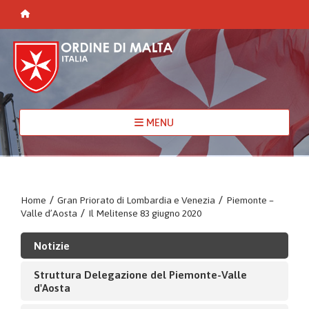
MENU
Home
/
Gran Priorato di Lombardia e Venezia
/
Piemonte –
Valle d’Aosta
/
Il Melitense 83 giugno 2020
Notizie
Struttura Delegazione del Piemonte-Valle
d'Aosta