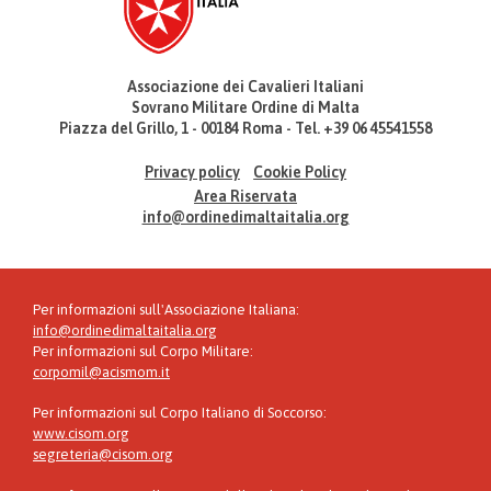
Associazione dei Cavalieri Italiani
Sovrano Militare Ordine di Malta
Piazza del Grillo, 1 - 00184 Roma - Tel. +39 06 45541558
Privacy policy
Cookie Policy
Area Riservata
info@ordinedimaltaitalia.org
Per informazioni sull'Associazione Italiana:
info@ordinedimaltaitalia.org
Per informazioni sul Corpo Militare:
corpomil@acismom.it
Per informazioni sul Corpo Italiano di Soccorso:
www.cisom.org
segreteria@cisom.org