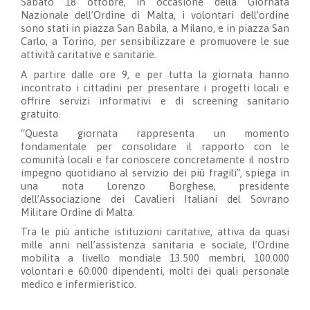
Sabato 18 ottobre, in occasione della Giornata
Nazionale dell’Ordine di Malta, i volontari dell’ordine
sono stati in piazza San Babila, a Milano, e in piazza San
Carlo, a Torino, per sensibilizzare e promuovere le sue
attività caritative e sanitarie.
A partire dalle ore 9, e per tutta la giornata hanno
incontrato i cittadini per presentare i progetti locali e
offrire servizi informativi e di screening sanitario
gratuito.
“Questa giornata rappresenta un momento
fondamentale per consolidare il rapporto con le
comunità locali e far conoscere concretamente il nostro
impegno quotidiano al servizio dei più fragili”, spiega in
una nota Lorenzo Borghese, presidente
dell’Associazione dei Cavalieri Italiani del Sovrano
Militare Ordine di Malta.
Tra le più antiche istituzioni caritative, attiva da quasi
mille anni nell’assistenza sanitaria e sociale, l’Ordine
mobilita a livello mondiale 13.500 membri, 100.000
volontari e 60.000 dipendenti, molti dei quali personale
medico e infermieristico.