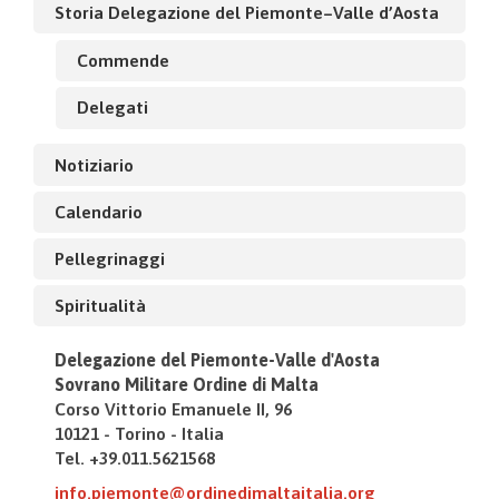
Storia Delegazione del Piemonte–Valle d’Aosta
Commende
Delegati
Notiziario
Calendario
Pellegrinaggi
Spiritualità
Delegazione del Piemonte-Valle d'Aosta
Sovrano Militare Ordine di Malta
Corso Vittorio Emanuele II, 96
10121 - Torino - Italia
Tel. +39.011.5621568
info.piemonte@ordinedimaltaitalia.org