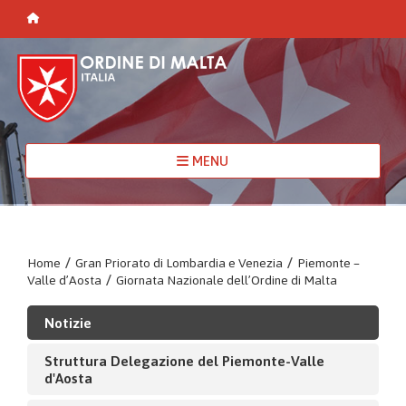
MENU
Home
/
Gran Priorato di Lombardia e Venezia
/
Piemonte –
Valle d’Aosta
/
Giornata Nazionale dell’Ordine di Malta
Notizie
Struttura Delegazione del Piemonte-Valle
d'Aosta