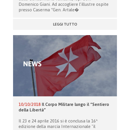
Domenico Giani. Ad accogliere l’illustre ospite
presso Caserma “Gen. Artale�
LEGGI TUTTO
10/10/2018
Il Corpo Militare lungo il “Sentiero
della Libertà”
Il 23 e 24 aprile 2016 si è conclusa la 16^
edizione della marcia Internazionale "il