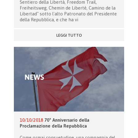
Sentiero della Libertà, Freedom Trail,
Freiheitsweg, Chemin de Libertè, Camino de la
Libertad" sotto l'alto Patronato del Presidente
della Repubblica, e che ha vi
LEGGI TUTTO
10/10/2018
70° Anniversario della
Proclamazione della Repubblica
Come ormai consuetudine, una compagnia del