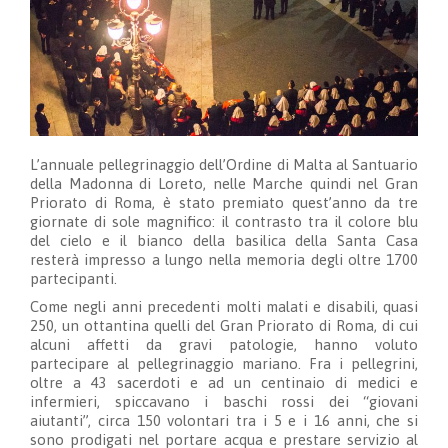
L’annuale pellegrinaggio dell’Ordine di Malta al Santuario
della Madonna di Loreto, nelle Marche quindi nel Gran
Priorato di Roma, è stato premiato quest’anno da tre
giornate di sole magnifico: il contrasto tra il colore blu
del cielo e il bianco della basilica della Santa Casa
resterà impresso a lungo nella memoria degli oltre 1700
partecipanti.
Come negli anni precedenti molti malati e disabili, quasi
250, un ottantina quelli del Gran Priorato di Roma, di cui
alcuni affetti da gravi patologie, hanno voluto
partecipare al pellegrinaggio mariano. Fra i pellegrini,
oltre a 43 sacerdoti e ad un centinaio di medici e
infermieri, spiccavano i baschi rossi dei “giovani
aiutanti”, circa 150 volontari tra i 5 e i 16 anni, che si
sono prodigati nel portare acqua e prestare servizio al