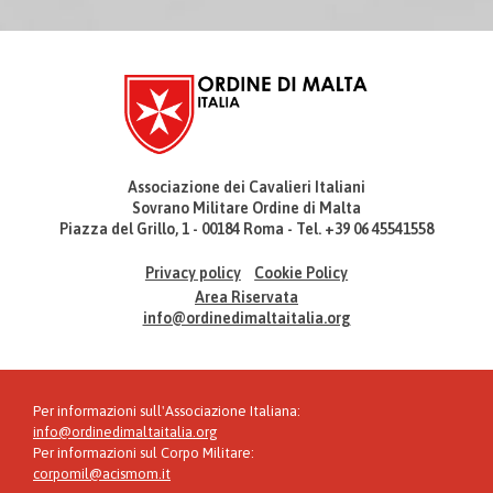
Associazione dei Cavalieri Italiani
Sovrano Militare Ordine di Malta
Piazza del Grillo, 1 - 00184 Roma - Tel. +39 06 45541558
Privacy policy
Cookie Policy
Area Riservata
info@ordinedimaltaitalia.org
Per informazioni sull'Associazione Italiana:
info@ordinedimaltaitalia.org
Per informazioni sul Corpo Militare:
corpomil@acismom.it