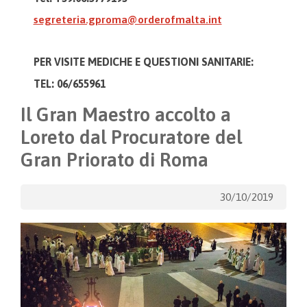
segreteria.gproma@orderofmalta.int
PER VISITE MEDICHE E
QUESTIONI SANITARIE:
TEL: 06/655961
Il Gran Maestro accolto a
Loreto dal Procuratore del
Gran Priorato di Roma
30/10/2019