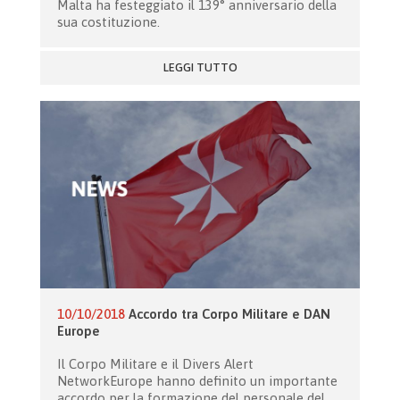
Malta ha festeggiato il 139° anniversario della
sua costituzione.
LEGGI TUTTO
10/10/2018
Accordo tra Corpo Militare e DAN
Europe
Il Corpo Militare e il Divers Alert
NetworkEurope hanno definito un importante
accordo per la formazione del personale del