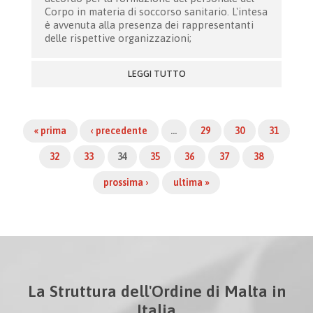
Corpo in materia di soccorso sanitario. L'intesa
è avvenuta alla presenza dei rappresentanti
delle rispettive organizzazioni;
LEGGI TUTTO
« prima
‹ precedente
…
29
30
31
32
33
34
35
36
37
38
prossima ›
ultima »
La Struttura dell'Ordine di Malta in
Italia