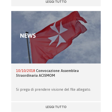
LEGGI TUTTO
10/10/2018
Convocazione Assemblea
Straordinaria ACISMOM
Si prega di prendere visione del file allegato.
LEGGI TUTTO