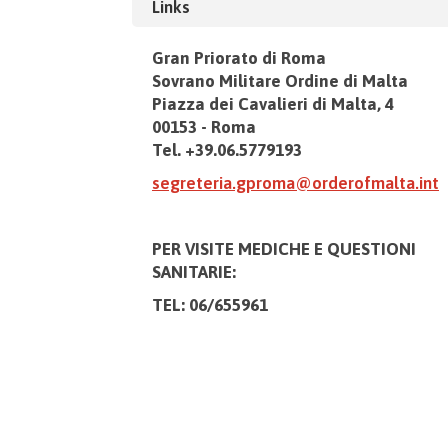
Links
Gran Priorato di Roma
Sovrano Militare Ordine di Malta
Piazza dei Cavalieri di Malta, 4
00153 - Roma
Tel. +39.06.5779193
segreteria.gproma@orderofmalta.int
PER VISITE MEDICHE E
QUESTIONI
SANITARIE:
TEL: 06/655961