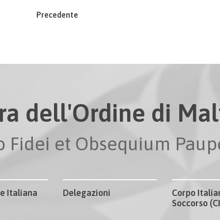
Precedente
ra dell'Ordine di Malt
io Fidei et Obsequium Pau
e Italiana
Delegazioni
Corpo Italia
Soccorso (