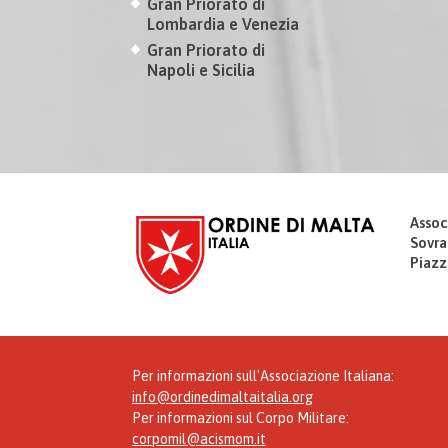
Gran Priorato di
Lombardia e Venezia
Gran Priorato di
Napoli e Sicilia
Assoc
Sovra
Piazz
Per informazioni sull'Associazione Italiana:
info@ordinedimaltaitalia.org
Per informazioni sul Corpo Militare:
corpomil@acismom.it