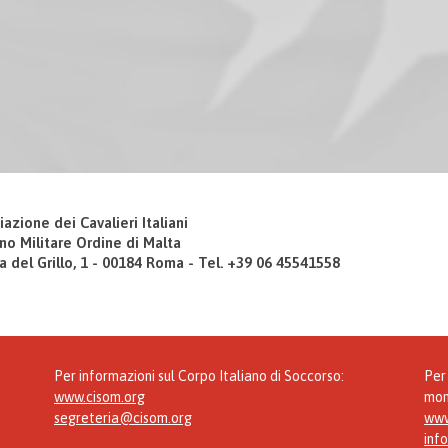
iazione dei Cavalieri Italiani
no Militare Ordine di Malta
a del Grillo, 1 - 00184 Roma - Tel. +39 06 45541558
Per informazioni sul Corpo Italiano di Soccorso:
Per 
www.cisom.org
mon
segreteria@cisom.org
www
inf