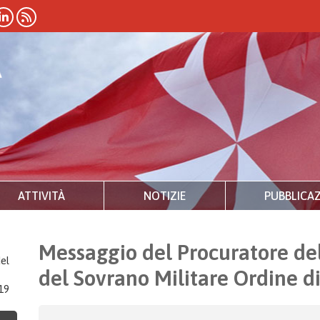
ATTIVITÀ
NOTIZIE
PUBBLICAZ
Messaggio del Procuratore de
el
del Sovrano Militare Ordine 
19