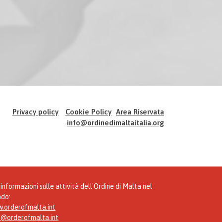
Privacy policy
Cookie Policy
Area Riservata
info@ordinedimaltaitalia.org
informazioni sulle attività dell'Ordine di Malta nel
do:
.orderofmalta.int
o@orderofmalta.int