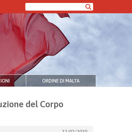
IONI
ORDINE DI MALTA
tuzione del Corpo
12/02/2020