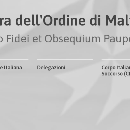
ra dell'Ordine di Malt
io Fidei et Obsequium Pau
e Italiana
Delegazioni
Corpo Italia
Soccorso (