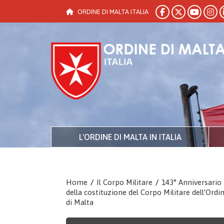
ORDINE DI MALTA ITALIA
L'ORDINE DI MALTA IN ITALIA
Home
/
Il Corpo Militare
/
143° Anniversario
della costituzione del Corpo Militare dell’Ordi
di Malta