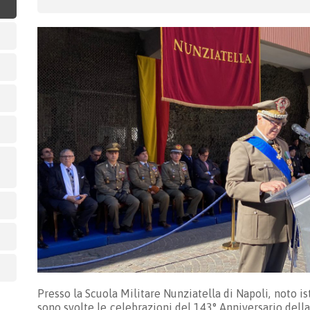
Presso la Scuola Militare Nunziatella di Napoli, noto ist
sono svolte le celebrazioni del 143° Anniversario dell