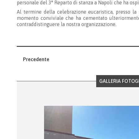
personale del 3° Reparto di stanza a Napoli che ha ospi
Al termine della celebrazione eucaristica, presso la
momento conviviale che ha cementato ulteriormente
contraddistinguere la nostra organizzazione.
Precedente
GALLERIA FOTOG