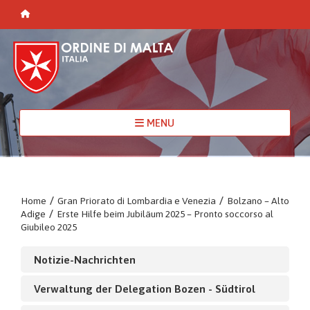
MENU
Home
/
Gran Priorato di Lombardia e Venezia
/
Bolzano – Alto
Adige
/
Erste Hilfe beim Jubiläum 2025 – Pronto soccorso al
Giubileo 2025
Notizie-Nachrichten
Verwaltung der Delegation Bozen - Südtirol