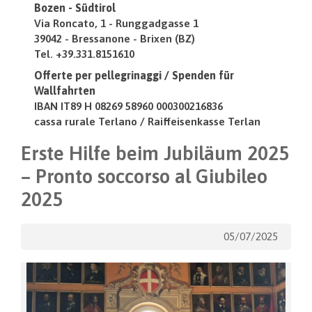
Bozen - Südtirol
Via Roncato, 1 - Runggadgasse 1
39042 - Bressanone - Brixen (BZ)
Tel. +39.331.8151610
Offerte per pellegrinaggi / Spenden für
Wallfahrten
IBAN IT89 H 08269 58960 000300216836
cassa rurale Terlano / Raiffeisenkasse Terlan
Erste Hilfe beim Jubiläum 2025
– Pronto soccorso al Giubileo
2025
05/07/2025