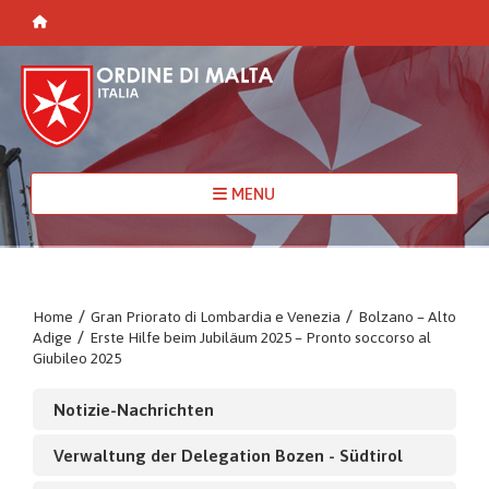
MENU
Home
/
Gran Priorato di Lombardia e Venezia
/
Bolzano – Alto
Adige
/
Erste Hilfe beim Jubiläum 2025 – Pronto soccorso al
Giubileo 2025
Notizie-Nachrichten
Verwaltung der Delegation Bozen - Südtirol