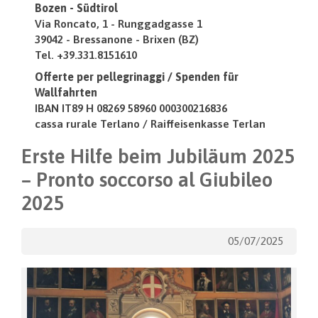
Bozen - Südtirol
Via Roncato, 1 - Runggadgasse 1
39042 - Bressanone - Brixen (BZ)
Tel. +39.331.8151610
Offerte per pellegrinaggi / Spenden für
Wallfahrten
IBAN IT89 H 08269 58960 000300216836
cassa rurale Terlano / Raiffeisenkasse Terlan
Erste Hilfe beim Jubiläum 2025
– Pronto soccorso al Giubileo
2025
05/07/2025