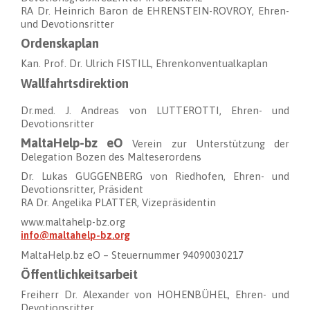
RA Dr. Heinrich Baron de EHRENSTEIN-ROVROY, Ehren-
und Devotionsritter
Ordenskaplan
Kan. Prof. Dr. Ulrich FISTILL, Ehrenkonventualkaplan
Wallfahrtsdirektion
Dr.med. J. Andreas von LUTTEROTTI, Ehren- und
Devotionsritter
MaltaHelp-bz eO
Verein zur Unterstützung der
Delegation Bozen des Malteserordens
Dr. Lukas GUGGENBERG von Riedhofen, Ehren- und
Devotionsritter, Präsident
RA Dr. Angelika PLATTER, Vizepräsidentin
www.maltahelp-bz.org
info@maltahelp-bz.org
MaltaHelp.bz eO – Steuernummer 94090030217
Öffentlichkeitsarbeit
Freiherr Dr. Alexander von HOHENBÜHEL, Ehren- und
Devotionsritter