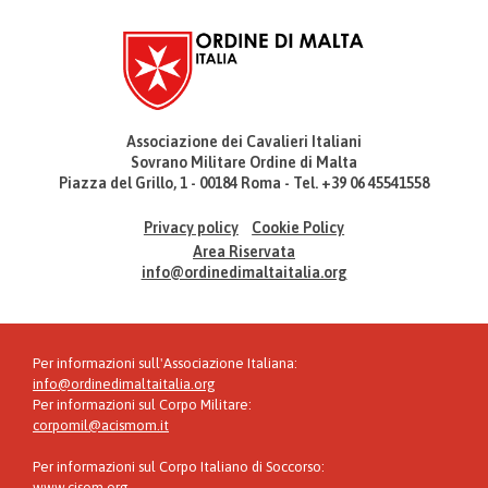
Associazione dei Cavalieri Italiani
Sovrano Militare Ordine di Malta
Piazza del Grillo, 1 - 00184 Roma - Tel. +39 06 45541558
Privacy policy
Cookie Policy
Area Riservata
info@ordinedimaltaitalia.org
Per informazioni sull'Associazione Italiana:
info@ordinedimaltaitalia.org
Per informazioni sul Corpo Militare:
corpomil@acismom.it
Per informazioni sul Corpo Italiano di Soccorso:
www.cisom.org