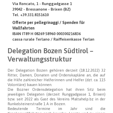
Via Roncato, 1 - Runggadgasse 1
39042 - Bressanone - Brixen (BZ)
Tel. +39.331.8151610
Offerte per pellegrinaggi / Spenden für
Wallfahrten
IBAN IT89 H 08269 58960 000300216836
cassa rurale Terlano / Raiffeisenkasse Terlan
Delegation Bozen Südtirol –
Verwaltungsstruktur
Der Delegation Bozen gehören derzeit (18.12.2022) 32
Ritter, Damen, Donaten und Ordenskapläne an, die auf
die Hilfe zahlreicher Helferinnen und Helfer (dzt. ca. 115
Volontäre) bauen können.
Die Bozner Ordensdelegation hat ihren Sitz beim
jeweiligen Delegaten (derzeit Runggadgasse 1, Brixen)
bzw. seit 2022 als Gast des Vereins Maltahelp.bz in der
Runkelsteinerstraße 1 A in Bozen.
Bedeutende Termine im Jahr sind die