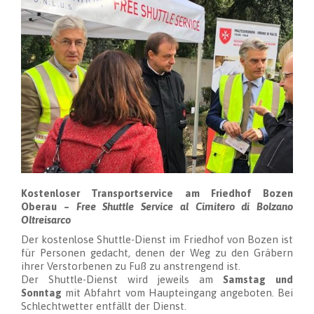
Kostenloser Transportservice am Friedhof Bozen
Oberau –
Free Shuttle Service al Cimitero di Bolzano
Oltreisarco
Der kostenlose Shuttle-Dienst im Friedhof von Bozen ist
für Personen gedacht, denen der Weg zu den Gräbern
ihrer Verstorbenen zu Fuß zu anstrengend ist.
Der Shuttle-Dienst wird jeweils am
Samstag und
Sonntag
mit Abfahrt vom Haupteingang angeboten. Bei
Schlechtwetter entfällt der Dienst.