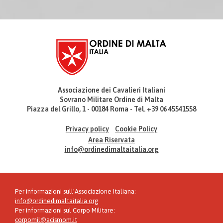
Associazione dei Cavalieri Italiani
Sovrano Militare Ordine di Malta
Piazza del Grillo, 1 - 00184 Roma - Tel. +39 06 45541558
Privacy policy
Cookie Policy
Area Riservata
info@ordinedimaltaitalia.org
Per informazioni sull'Associazione Italiana:
info@ordinedimaltaitalia.org
Per informazioni sul Corpo Militare:
corpomil@acismom.it