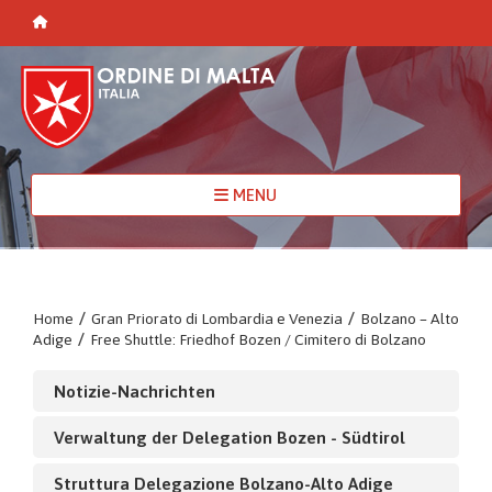
MENU
Home
/
Gran Priorato di Lombardia e Venezia
/
Bolzano – Alto
Adige
/
Free Shuttle: Friedhof Bozen / Cimitero di Bolzano
Notizie-Nachrichten
Verwaltung der Delegation Bozen - Südtirol
Struttura Delegazione Bolzano-Alto Adige