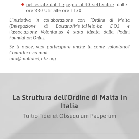
nel estate dal 1 giugno al 30 settembre
: dalle
ore 8:30 Uhr alle ore 11:30
L’iniziativa in collaborazione con l’Ordine di Malta
(Delegazione di Bolzano/MaltaHelp-bz E.O.) e
l’associazione Volontarius è stata ideata dalla Podini
Foundation Onlus.
Se ti piace, vuoi partecipare anche tu come volontario?
Contattaci via mail
info@maltahelp-bz.org
La Struttura dell'Ordine di Malta in
Italia
Tuitio Fidei et Obsequium Pauperum