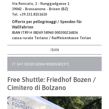
Via Roncato, 1 - Runggadgasse 1
39042 - Bressanone - Brixen (BZ)
Tel. +39.331.8151610
Offerte per pellegrinaggi / Spenden für
Wallfahrten
IBAN IT89 H 08269 58960 000300216836
cassa rurale Terlano / Raiffeisenkasse Terlan
IBAN
IT 34 F 01030 02004 000001401971
Free Shuttle: Friedhof Bozen /
Cimitero di Bolzano