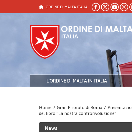
ORDINE DI MALTA ITALIA
L'ORDINE DI MALTA IN ITALIA
Home
/
Gran Priorato di Roma
/
Presentazi
del libro “La nostra controrivoluzione”
News