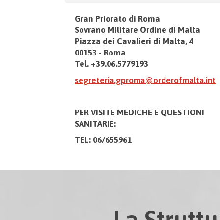
Gran Priorato di Roma
Sovrano Militare Ordine di Malta
Piazza dei Cavalieri di Malta, 4
00153 - Roma
Tel. +39.06.5779193
segreteria.gproma@orderofmalta.int
PER VISITE MEDICHE E
QUESTIONI
SANITARIE:
TEL: 06/655961
La Struttu