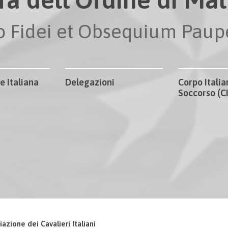
io Fidei et Obsequium Pau
e Italiana
Delegazioni
Corpo Italia
Soccorso (
iazione dei Cavalieri Italiani