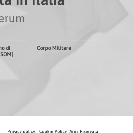
perum
no di
Corpo Militare
CISOM)
Privacy policy
Cookie Policy
Area Riservata