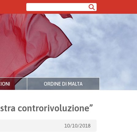
IONI
ORDINE DI MALTA
ostra controrivoluzione”
10/10/2018