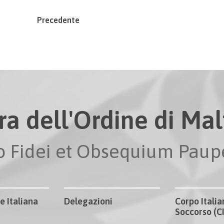
Precedente
ra dell'Ordine di Malt
io Fidei et Obsequium Pau
e Italiana
Delegazioni
Corpo Italia
Soccorso (