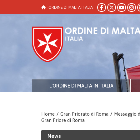
ORDINE DI MALTA ITALIA
L'ORDINE DI MALTA IN ITALIA
Home
/
Gran Priorato di Roma
/
Messaggio d
Gran Priore di Roma
News