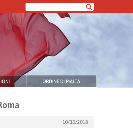
IONI
ORDINE DI MALTA
 Roma
10/10/2018