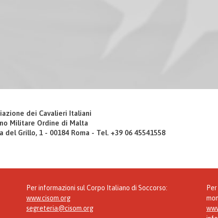
iazione dei Cavalieri Italiani
no Militare Ordine di Malta
a del Grillo, 1 - 00184 Roma - Tel. +39 06 45541558
Per informazioni sul Corpo Italiano di Soccorso:
Per 
www.cisom.org
mon
segreteria@cisom.org
www