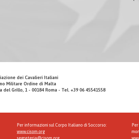
iazione dei Cavalieri Italiani
no Militare Ordine di Malta
a del Grillo, 1 - 00184 Roma - Tel. +39 06 45541558
Per informazioni sul Corpo Italiano di Soccorso:
Per 
www.cisom.org
mon
segreteria@cisom.org
www