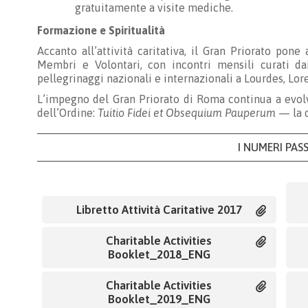
gratuitamente a visite mediche.
Formazione e Spiritualità
Accanto all’attività caritativa, il Gran Priorato pone
Membri e Volontari, con incontri mensili curati da
pellegrinaggi nazionali e internazionali a Lourdes, Lore
L’impegno del Gran Priorato di Roma continua a evolv
dell’Ordine:
Tuitio Fidei et Obsequium Pauperum
— la d
I NUMERI PAS
Libretto Attività Caritative 2017
Charitable Activities
Booklet_2018_ENG
Charitable Activities
Booklet_2019_ENG