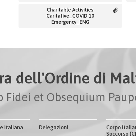
Charitable Activities
Caritative_COVID 10
Emergency_ENG
ra dell'Ordine di Malt
io Fidei et Obsequium Pau
e Italiana
Delegazioni
Corpo Italia
Soccorso (