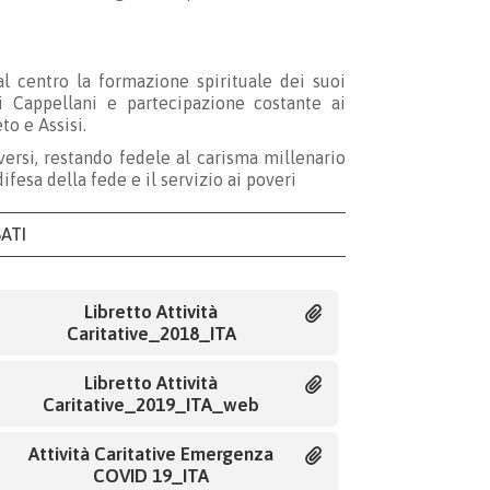
 al centro la formazione spirituale dei suoi
i Cappellani e partecipazione costante ai
to e Assisi.
ersi, restando fedele al carisma millenario
ifesa della fede e il servizio ai poveri
SATI
Libretto Attività
Caritative_2018_ITA
Libretto Attività
Caritative_2019_ITA_web
Attività Caritative Emergenza
COVID 19_ITA