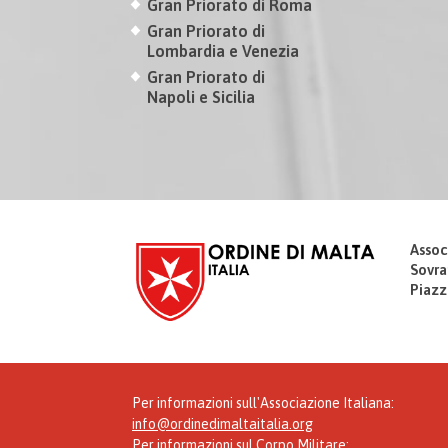
Gran Priorato di Roma
Gran Priorato di
Lombardia e Venezia
Gran Priorato di
Napoli e Sicilia
Assoc
Sovra
Piazz
Per informazioni sull'Associazione Italiana:
info@ordinedimaltaitalia.org
Per informazioni sul Corpo Militare: