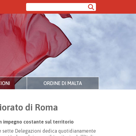
IONI
ORDINE DI MALTA
riorato di Roma
un impegno costante sul territorio
sue sette Delegazioni dedica quotidianamente