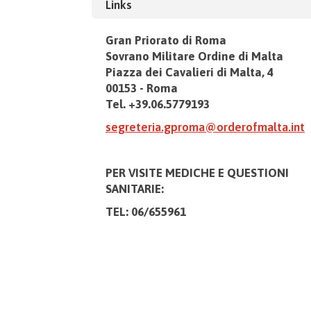
Links
Gran Priorato di Roma
Sovrano Militare Ordine di Malta
Piazza dei Cavalieri di Malta, 4
00153 - Roma
Tel. +39.06.5779193
segreteria.gproma@orderofmalta.int
PER VISITE MEDICHE E
QUESTIONI
SANITARIE:
TEL: 06/655961