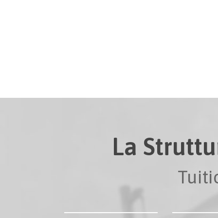
La Struttu
Tuit