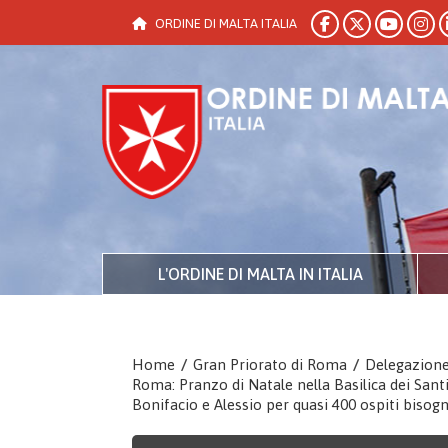
ORDINE DI MALTA ITALIA
L'ORDINE DI MALTA IN ITALIA
Home
/
Gran Priorato di Roma
/
Delegazione
Roma: Pranzo di Natale nella Basilica dei Sant
Bonifacio e Alessio per quasi 400 ospiti bisog