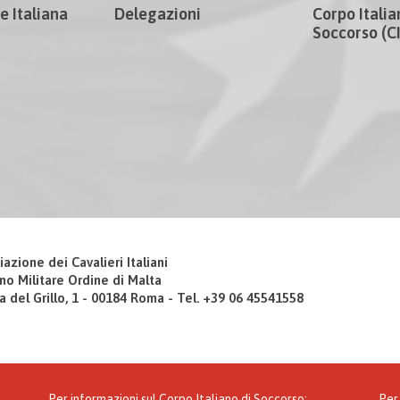
e Italiana
Delegazioni
Corpo Italia
Soccorso (
iazione dei Cavalieri Italiani
no Militare Ordine di Malta
a del Grillo, 1 - 00184 Roma - Tel. +39 06 45541558
Per informazioni sul Corpo Italiano di Soccorso:
Per 