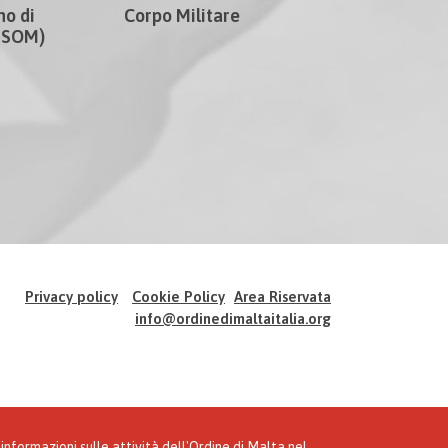
no di
Corpo Militare
CISOM)
Privacy policy
Cookie Policy
Area Riservata
info@ordinedimaltaitalia.org
informazioni sulle attività dell'Ordine di Malta nel