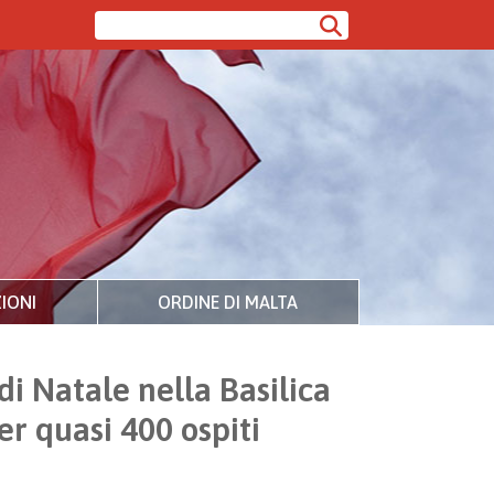
IONI
ORDINE DI MALTA
i Natale nella Basilica
er quasi 400 ospiti