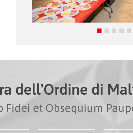
ra dell'Ordine di Malt
io Fidei et Obsequium Pau