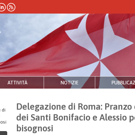
ATTIVITÀ
NOTIZIE
PUBBLICAZ
Delegazione di Roma: Pranzo d
 di
dei Santi Bonifacio e Alessio p
i
nosi
bisognosi