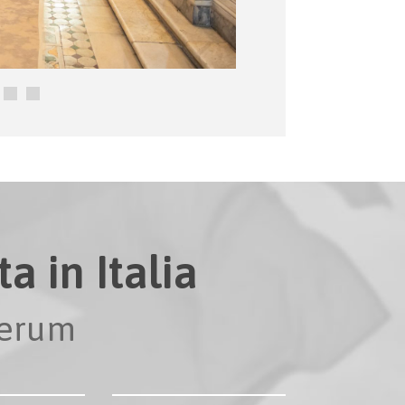
a in Italia
perum