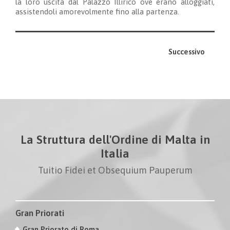
la loro uscita dal Palazzo Illirico ove erano alloggiati,
assistendoli amorevolmente fino alla partenza.
Successivo
La Struttura dell'Ordine di Malta in
Italia
Tuitio Fidei et Obsequium Pauperum
Gran Priorati
Gran Priorato di Roma