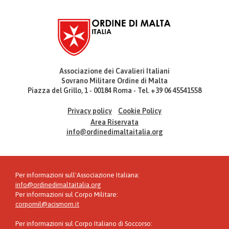
Associazione dei Cavalieri Italiani
Sovrano Militare Ordine di Malta
Piazza del Grillo, 1 - 00184 Roma - Tel. +39 06 45541558
Privacy policy
Cookie Policy
Area Riservata
info@ordinedimaltaitalia.org
Per informazioni sull'Associazione Italiana:
info@ordinedimaltaitalia.org
Per informazioni sul Corpo Militare:
corpomil@acismom.it
Per informazioni sul Corpo Italiano di Soccorso: