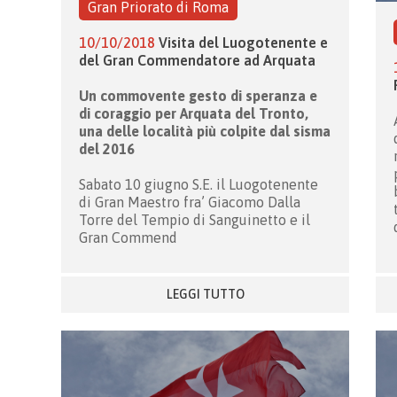
Gran Priorato di Roma
10/10/2018
Visita del Luogotenente e
del Gran Commendatore ad Arquata
Un commovente gesto di speranza e
di coraggio per Arquata del Tronto,
una delle località più colpite dal sisma
del 2016
Sabato 10 giugno S.E. il Luogotenente
di Gran Maestro fra’ Giacomo Dalla
Torre del Tempio di Sanguinetto e il
Gran Commend
LEGGI TUTTO