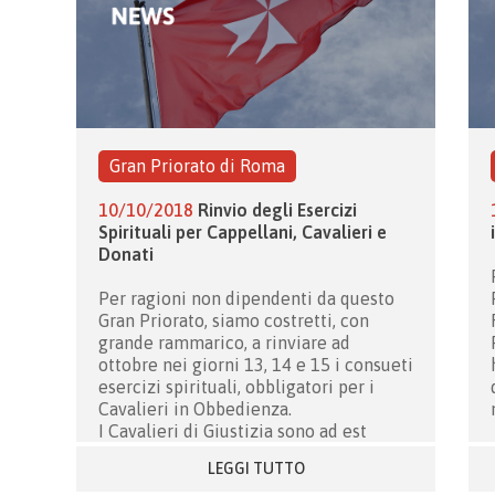
Gran Priorato di Roma
10/10/2018
Rinvio degli Esercizi
Spirituali per Cappellani, Cavalieri e
Donati
Per ragioni non dipendenti da questo
Gran Priorato, siamo costretti, con
grande rammarico, a rinviare ad
ottobre nei giorni 13, 14 e 15 i consueti
esercizi spirituali, obbligatori per i
Cavalieri in Obbedienza.
I Cavalieri di Giustizia sono ad est
LEGGI TUTTO