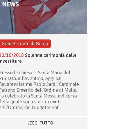
Gran Priorato di Roma
10/10/2018
Solenne cerimonia delle
investiture
Presso la chiesa si Santa Maria del
Priorato, all’Aventino, oggi S.E.
Reverendissima Paolo Sardi, Cardinale
Patrono Emerito dell’Ordine di Malta,
ha celebrato la Santa Messa nel corso
della quale sono stati ricevuti
nell’Ordine, dal Luogotenent
LEGGI TUTTO