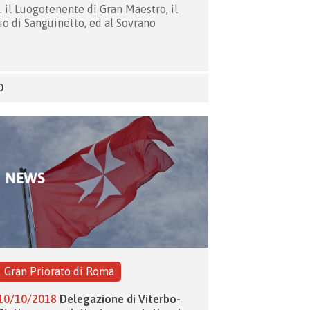
. il Luogotenente di Gran Maestro, il
o di Sanguinetto, ed al Sovrano
O
Gran Priorato di Roma
10/10/2018
Delegazione di Viterbo-