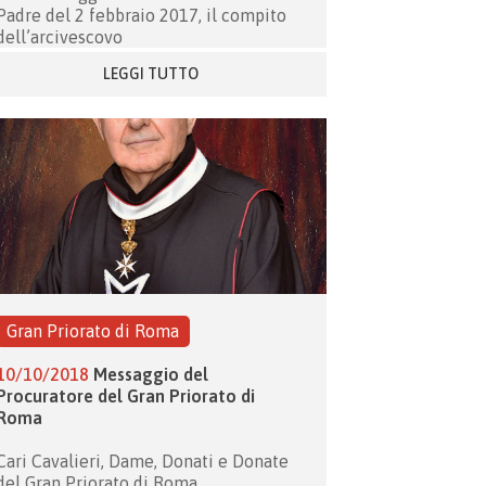
Padre del 2 febbraio 2017, il compito
dell’arcivescovo
LEGGI TUTTO
Gran Priorato di Roma
10/10/2018
Messaggio del
Procuratore del Gran Priorato di
Roma
Cari Cavalieri, Dame, Donati e Donate
del Gran Priorato di Roma,