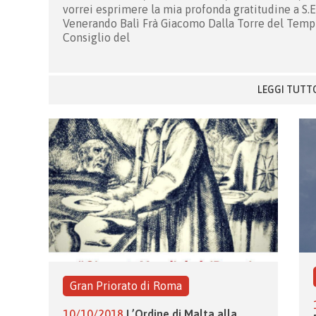
vorrei esprimere la mia profonda gratitudine a S.E
Venerando Balì Frà Giacomo Dalla Torre del Tempi
Consiglio del
LEGGI TUTT
Gran Priorato di Roma
10/10/2018
L’Ordine di Malta alla