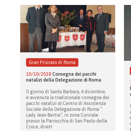
Gran Priorato di Roma
10/10/2018
Consegna dei pacchi
natalizi della Delegazione di Roma
Il giorno di Santa Barbara, 4 dicembre,
è avvenuta la tradizionale consegna dei
pacchi natalizi al Centro di Assistenza
Sociale della Delegazione di Roma ”
Lady Jean Bertie”, in zona Corviale
presso la Parrocchia di San Paolo della
Croce, dirett