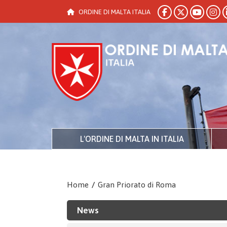
ORDINE DI MALTA ITALIA
L'ORDINE DI MALTA IN ITALIA
Home
/
Gran Priorato di Roma
News