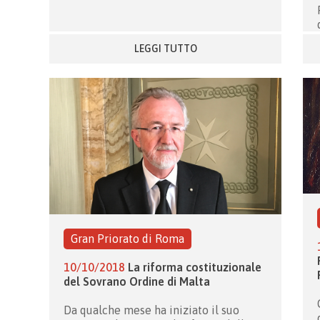
LEGGI TUTTO
Gran Priorato di Roma
10/10/2018
La riforma costituzionale
del Sovrano Ordine di Malta
Da qualche mese ha iniziato il suo