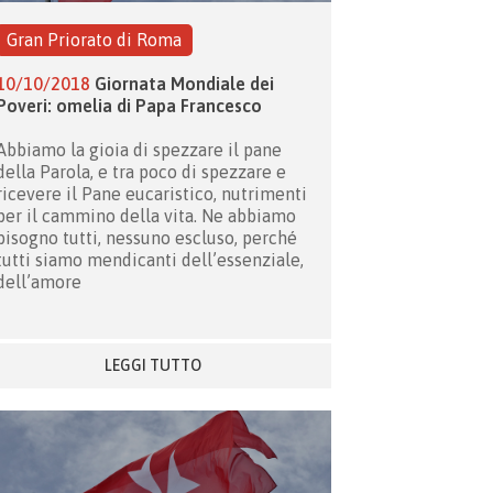
Gran Priorato di Roma
10/10/2018
Giornata Mondiale dei
Poveri: omelia di Papa Francesco
Abbiamo la gioia di spezzare il pane
della Parola, e tra poco di spezzare e
ricevere il Pane eucaristico, nutrimenti
per il cammino della vita. Ne abbiamo
bisogno tutti, nessuno escluso, perché
tutti siamo mendicanti dell’essenziale,
dell’amore
LEGGI TUTTO