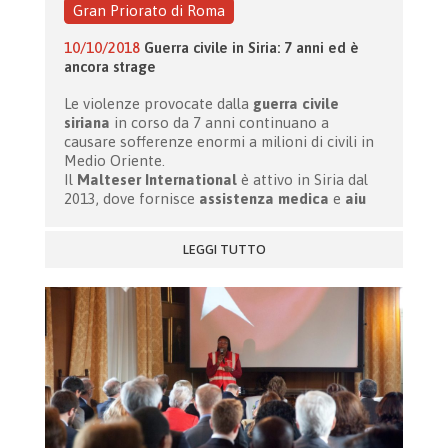
Gran Priorato di Roma
10/10/2018
Guerra civile in Siria: 7 anni ed è
ancora strage
Le violenze provocate dalla
guerra civile
siriana
in corso da 7 anni continuano a
causare sofferenze enormi a milioni di civili in
Medio Oriente.
Il
Malteser International
è attivo in Siria dal
2013, dove fornisce
assistenza medica
e
aiu
LEGGI TUTTO