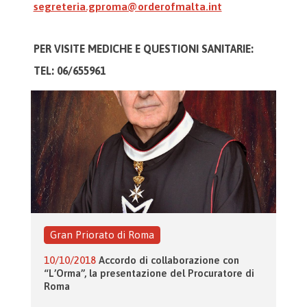
segreteria.gproma@orderofmalta.int
PER VISITE MEDICHE E
QUESTIONI SANITARIE:
TEL: 06/655961
Gran Priorato di Roma
10/10/2018
Accordo di collaborazione con
“L’Orma”, la presentazione del Procuratore di
Roma