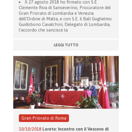
Il 27 agosto 2018 ho firmato con S.E.
Clemente Riva di Sanseverino, Procuratore del
Gran Priorato di Lombardia e Venezia
dell’Ordine di Malta, e con S.E. il Balì Guglielmo
Guidobono Cavalchini, Delegato di Lombardia,
l’accordo che sancisce la
LEGGI TUTTO
Gran Priorato di Roma
10/10/2018
Loreto: Incontro con il Vescovo di