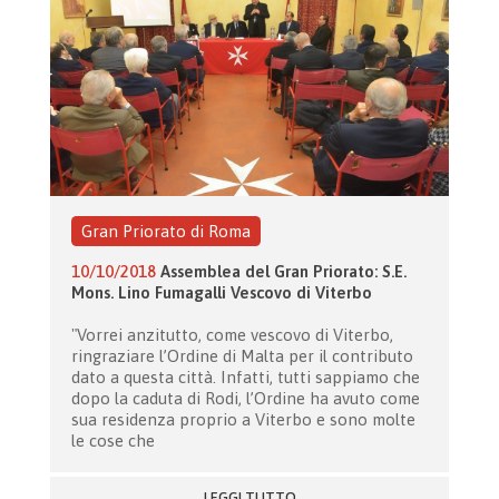
Gran Priorato di Roma
10/10/2018
Assemblea del Gran Priorato: S.E.
Mons. Lino Fumagalli Vescovo di Viterbo
"Vorrei anzitutto, come vescovo di Viterbo,
ringraziare l’Ordine di Malta per il contributo
dato a questa città. Infatti, tutti sappiamo che
dopo la caduta di Rodi, l’Ordine ha avuto come
sua residenza proprio a Viterbo e sono molte
le cose che
LEGGI TUTTO