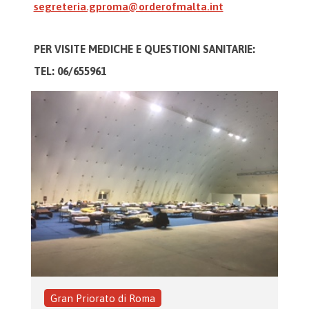
segreteria.gproma@orderofmalta.int
PER VISITE MEDICHE E
QUESTIONI SANITARIE:
TEL: 06/655961
Gran Priorato di Roma