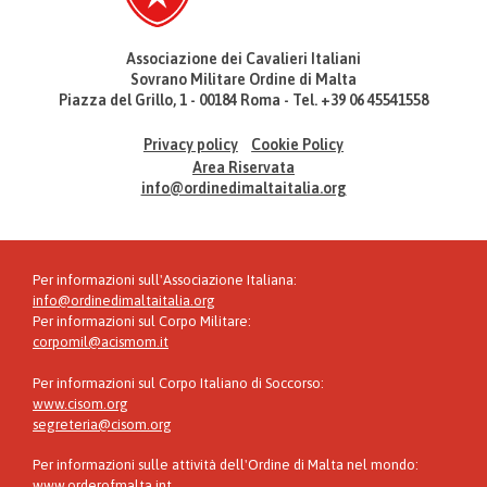
Associazione dei Cavalieri Italiani
Sovrano Militare Ordine di Malta
Piazza del Grillo, 1 - 00184 Roma - Tel. +39 06 45541558
Privacy policy
Cookie Policy
Area Riservata
info@ordinedimaltaitalia.org
Per informazioni sull'Associazione Italiana:
info@ordinedimaltaitalia.org
Per informazioni sul Corpo Militare:
corpomil@acismom.it
Per informazioni sul Corpo Italiano di Soccorso:
www.cisom.org
segreteria@cisom.org
Per informazioni sulle attività dell'Ordine di Malta nel mondo:
www.orderofmalta.int