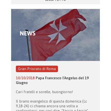
Gran Priorato di Roma
10/10/2018
Papa Francesco l’Angelus del 19
Giugno
Cari fratelli e sorelle, buongiorno!
Il brano evangelico di questa domenica (Lc
9,18-24) ci chiama ancora una volta a
confrontarci, per così dire, “faccia a faccia”