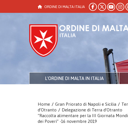
ORDINE DI MALTA ITALIA
L'ORDINE DI MALTA IN ITALIA
Home
/
Gran Priorato di Napoli e Sicilia
/
Ter
d’Otranto
/
Delegazione di Terra d’Otranto
“Raccolta alimentare per la III Giornata Mondi
dei Poveri” -16 novembre 2019