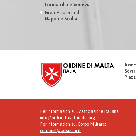
Lombardia e Venezia
Gran Priorato di
Napoli e Sicilia
Assoc
Sovra
Piazz
Per informazioni sull'Associazione Italiana:
info@ordinedimaltaitalia.org
Per informazioni sul Corpo Militare:
corpomil@acismom.it