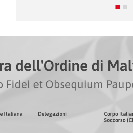
ra dell'Ordine di Malt
io Fidei et Obsequium Pau
e Italiana
Delegazioni
Corpo Italia
Soccorso (