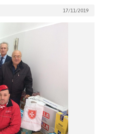
17/11/2019