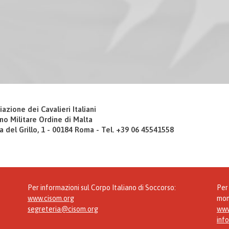
iazione dei Cavalieri Italiani
no Militare Ordine di Malta
a del Grillo, 1 - 00184 Roma - Tel. +39 06 45541558
Per informazioni sul Corpo Italiano di Soccorso:
Per 
www.cisom.org
mon
segreteria@cisom.org
www
inf