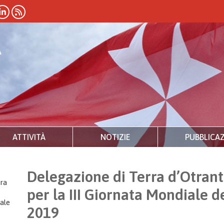
ATTIVITÀ
NOTIZIE
PUBBLICAZ
Delegazione di Terra d’Otran
ra
per la III Giornata Mondiale 
ale
2019