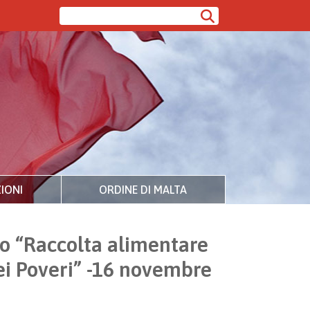
IONI
ORDINE DI MALTA
to “Raccolta alimentare
dei Poveri” -16 novembre