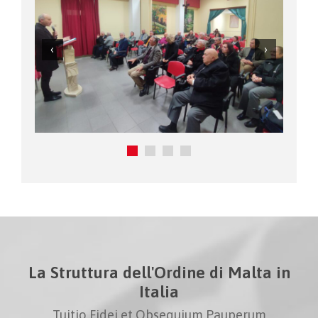
La Struttura dell'Ordine di Malta in
Italia
Tuitio Fidei et Obsequium Pauperum