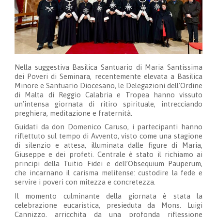
Nella suggestiva Basilica Santuario di Maria Santissima
dei Poveri di Seminara, recentemente elevata a Basilica
Minore e Santuario Diocesano, le Delegazioni dell’Ordine
di Malta di Reggio Calabria e Tropea hanno vissuto
un’intensa giornata di ritiro spirituale, intrecciando
preghiera, meditazione e fraternità.
Guidati da don Domenico Caruso, i partecipanti hanno
riflettuto sul tempo di Avvento, visto come una stagione
di silenzio e attesa, illuminata dalle figure di Maria,
Giuseppe e dei profeti. Centrale è stato il richiamo ai
principi della Tuitio Fidei e dell’Obsequium Pauperum,
che incarnano il carisma melitense: custodire la fede e
servire i poveri con mitezza e concretezza.
Il momento culminante della giornata è stata la
celebrazione eucaristica, presieduta da Mons. Luigi
Cannizzo, arricchita da una profonda riflessione