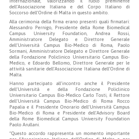
internazionale, valorizzando il ruolo preminente
dell’Associazione Italiana e del Corpo Italiano di
Soccorso dell’Ordine di Malta in questo ambito.
Alla cerimonia della firma erano presenti quali firmatari:
Alessandro Pernigo, Presidente della Rome Biomedical
Campus University Foundation, Andrea Rossi,
Amministratore Delegato e Direttore Generale
dell’Università Campus Bio-Medico di Roma, Paolo
Sormani, Amministratore Delegato e Direttore Generale
della Fondazione Policlinico Universitario Campus Bio-
Medico, e Edoardo Bellomo, Direttore Generale per le
attività sanitarie dell’Associazione Italiana dell’Ordine di
Malta.
Hanno partecipato all’incontro anche il Presidente
dell’Università e della Fondazione Policlinico
Universitario Campus Bio-Medico Carlo Tosti, il Rettore
dell’Università Campus Bio-Medico di Roma Rocco
Papalia e il Presidente Onorario dell’Università Campus
Bio-Medico di Roma e Presidente dell’Advisory Board
della Rome Biomedical Campus University Foundation
Paolo Arullani.
“Questo accordo rappresenta un momento importante