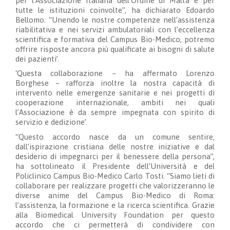
per l’Associazione Italiana dell’Ordine di Malta e per
tutte le istituzioni coinvolte”, ha dichiarato Edoardo
Bellomo. “Unendo le nostre competenze nell’assistenza
riabilitativa e nei servizi ambulatoriali con l’eccellenza
scientifica e formativa del Campus Bio-Medico, potremo
offrire risposte ancora più qualificate ai bisogni di salute
dei pazienti’.
‘Questa collaborazione – ha affermato Lorenzo
Borghese – rafforza inoltre la nostra capacità di
intervento nelle emergenze sanitarie e nei progetti di
cooperazione internazionale, ambiti nei quali
l’Associazione è da sempre impegnata con spirito di
servizio e dedizione’.
“Questo accordo nasce da un comune sentire,
dall’ispirazione cristiana delle nostre iniziative e dal
desiderio di impegnarci per il benessere della persona”,
ha sottolineato il Presidente dell’Università e del
Policlinico Campus Bio-Medico Carlo Tosti. “Siamo lieti di
collaborare per realizzare progetti che valorizzeranno le
diverse anime del Campus Bio-Medico di Roma:
l’assistenza, la formazione e la ricerca scientifica. Grazie
alla Biomedical University Foundation per questo
accordo che ci permetterà di condividere con