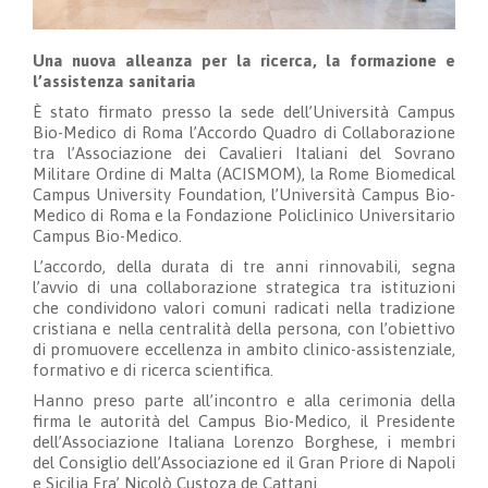
Una nuova alleanza per la ricerca, la formazione e
l’assistenza sanitaria
È stato firmato presso la sede dell’Università Campus
Bio-Medico di Roma l’Accordo Quadro di Collaborazione
tra l’Associazione dei Cavalieri Italiani del Sovrano
Militare Ordine di Malta (ACISMOM), la Rome Biomedical
Campus University Foundation, l’Università Campus Bio-
Medico di Roma e la Fondazione Policlinico Universitario
Campus Bio-Medico.
L’accordo, della durata di tre anni rinnovabili, segna
l’avvio di una collaborazione strategica tra istituzioni
che condividono valori comuni radicati nella tradizione
cristiana e nella centralità della persona, con l’obiettivo
di promuovere eccellenza in ambito clinico-assistenziale,
formativo e di ricerca scientifica.
Hanno preso parte all’incontro e alla cerimonia della
firma le autorità del Campus Bio-Medico, il Presidente
dell’Associazione Italiana Lorenzo Borghese, i membri
del Consiglio dell’Associazione ed il Gran Priore di Napoli
e Sicilia Fra’ Nicolò Custoza de Cattani.