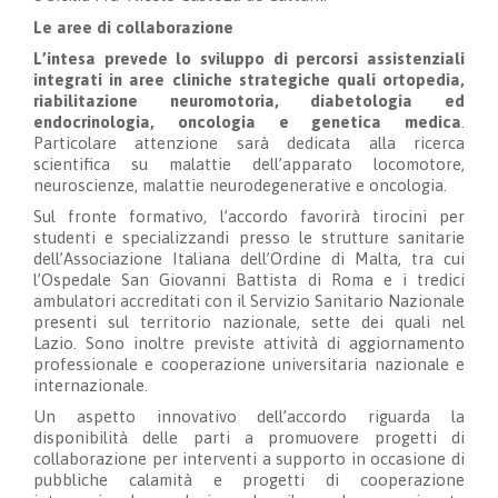
Le aree di collaborazione
L’intesa prevede lo sviluppo di percorsi assistenziali
integrati in aree cliniche strategiche quali ortopedia,
riabilitazione neuromotoria, diabetologia ed
endocrinologia, oncologia e genetica medica
.
Particolare attenzione sarà dedicata alla ricerca
scientifica su malattie dell’apparato locomotore,
neuroscienze, malattie neurodegenerative e oncologia.
Sul fronte formativo, l’accordo favorirà tirocini per
studenti e specializzandi presso le strutture sanitarie
dell’Associazione Italiana dell’Ordine di Malta, tra cui
l’Ospedale San Giovanni Battista di Roma e i tredici
ambulatori accreditati con il Servizio Sanitario Nazionale
presenti sul territorio nazionale, sette dei quali nel
Lazio. Sono inoltre previste attività di aggiornamento
professionale e cooperazione universitaria nazionale e
internazionale.
Un aspetto innovativo dell’accordo riguarda la
disponibilità delle parti a promuovere progetti di
collaborazione per interventi a supporto in occasione di
pubbliche calamità e progetti di cooperazione