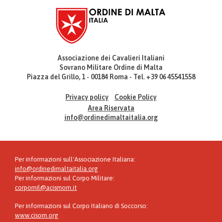
Associazione dei Cavalieri Italiani
Sovrano Militare Ordine di Malta
Piazza del Grillo, 1 - 00184 Roma - Tel. +39 06 45541558
Privacy policy
Cookie Policy
Area Riservata
info@ordinedimaltaitalia.org
Per informazioni sull'Associazione Italiana:
info@ordinedimaltaitalia.org
Per informazioni sul Corpo Militare:
corpomil@acismom.it
Per informazioni sul Corpo Italiano di Soccorso:
www.cisom.org