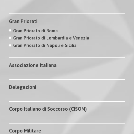
Gran Priorati
Gran Priorato di Roma
Gran Priorato di Lombardia e Venezia
Gran Priorato di Napoli e Sicilia
Associazione Italiana
Delegazioni
Corpo Italiano di Soccorso (CISOM)
Corpo Militare