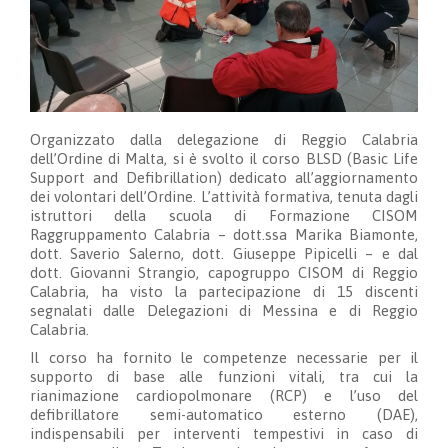
Organizzato dalla delegazione di Reggio Calabria
dell’Ordine di Malta, si è svolto il corso BLSD (Basic Life
Support and Defibrillation) dedicato all’aggiornamento
dei volontari dell’Ordine. L’attività formativa, tenuta dagli
istruttori della scuola di Formazione CISOM
Raggruppamento Calabria – dott.ssa Marika Biamonte,
dott. Saverio Salerno, dott. Giuseppe Pipicelli – e dal
dott. Giovanni Strangio, capogruppo CISOM di Reggio
Calabria, ha visto la partecipazione di 15 discenti
segnalati dalle Delegazioni di Messina e di Reggio
Calabria.
Il corso ha fornito le competenze necessarie per il
supporto di base alle funzioni vitali, tra cui la
rianimazione cardiopolmonare (RCP) e l’uso del
defibrillatore semi-automatico esterno (DAE),
indispensabili per interventi tempestivi in caso di