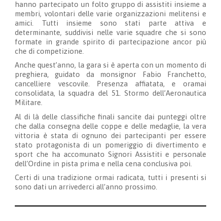
hanno partecipato un folto gruppo di assistiti insieme a
membri, volontari delle varie organizzazioni melitensi e
amici. Tutti insieme sono stati parte attiva e
determinante, suddivisi nelle varie squadre che si sono
formate in grande spirito di partecipazione ancor più
che di competizione.
Anche quest’anno, la gara si è aperta con un momento di
preghiera, guidato da monsignor Fabio Franchetto,
cancelliere vescovile. Presenza affiatata, e oramai
consolidata, la squadra del 51. Stormo dell’Aeronautica
Militare.
Al di là delle classifiche finali sancite dai punteggi oltre
che dalla consegna delle coppe e delle medaglie, la vera
vittoria è stata di ognuno dei partecipanti per essere
stato protagonista di un pomeriggio di divertimento e
sport che ha accomunato Signori Assistiti e personale
dell’Ordine in pista prima e nella cena conclusiva poi.
Certi di una tradizione ormai radicata, tutti i presenti si
sono dati un arrivederci all’anno prossimo.