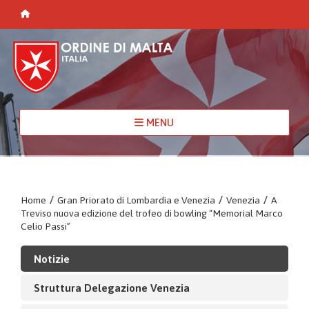
MENU
Home
/
Gran Priorato di Lombardia e Venezia
/
Venezia
/
A
Treviso nuova edizione del trofeo di bowling “Memorial Marco
Celio Passi”
Notizie
Struttura Delegazione Venezia