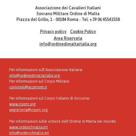
Associazione dei Cavalieri Italiani
Sovrano Militare Ordine di Malta
Piazza del Grillo, 1 - 00184 Roma - Tel. +39 06 45541558
Privacy policy
Cookie Policy
Area Riservata
info@ordinedimaltaitalia.org
Per informazioni sull'Associazione Italiana:
info@ordinedimaltaitalia.org
Per informazioni sul Corpo Militare:
corpomil@acismom.it
Per informazioni sul Corpo Italiano di Soccorso:
www.cisom.org
segreteria@cisom.org
Per informazioni sulle attività dell'Ordine di Malta nel mondo:
www.orderofmalta.int
info@orderofmalta.int