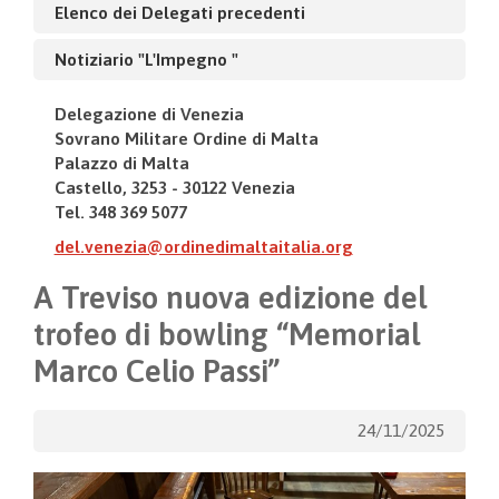
Elenco dei Delegati precedenti
Notiziario "L'Impegno "
Delegazione di Venezia
Sovrano Militare Ordine di Malta
Palazzo di Malta
Castello, 3253 - 30122 Venezia
Tel. 348 369 5077
del.venezia@ordinedimaltaitalia.org
A Treviso nuova edizione del
trofeo di bowling “Memorial
Marco Celio Passi”
24/11/2025