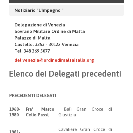
Notiziario "L'Impegno "
Delegazione di Venezia
Sovrano Militare Ordine di Malta
Palazzo di Malta
Castello, 3253 - 30122 Venezia
Tel. 348 369 5077
del.venezia@ordinedimaltaitalia.org
Elenco dei Delegati precedenti
PRECEDENTI DELEGATI
1968-
Fra’ Marco
Balì Gran Croce di
1980
Celio Passi
,
Giustizia
Cavaliere Gran Croce di
1981-