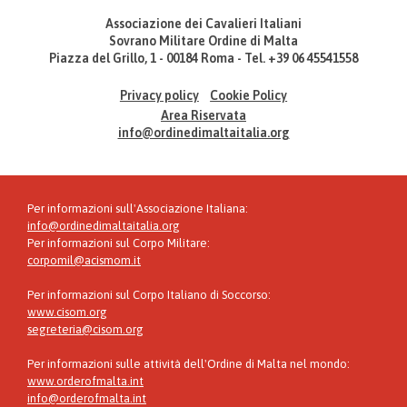
Associazione dei Cavalieri Italiani
Sovrano Militare Ordine di Malta
Piazza del Grillo, 1 - 00184 Roma - Tel. +39 06 45541558
Privacy policy
Cookie Policy
Area Riservata
info@ordinedimaltaitalia.org
Per informazioni sull'Associazione Italiana:
info@ordinedimaltaitalia.org
Per informazioni sul Corpo Militare:
corpomil@acismom.it
Per informazioni sul Corpo Italiano di Soccorso:
www.cisom.org
segreteria@cisom.org
Per informazioni sulle attività dell'Ordine di Malta nel mondo:
www.orderofmalta.int
info@orderofmalta.int