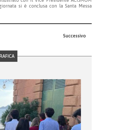
illustrato con il Vice Presidente ACISMOM
 giornata si è conclusa con la Santa Messa
Successivo
RAFICA