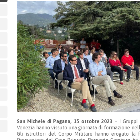
San Michele di Pagana, 15 ottobre 2023
– I Gruppi 
Venezia hanno vissuto una giornata di formazione nella
Gli istruttori del Corpo Militare hanno erogato la 