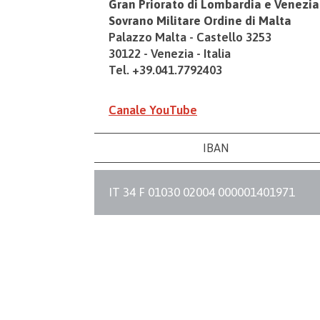
Gran Priorato di Lombardia e Venezia
Sovrano Militare Ordine di Malta
Palazzo Malta - Castello 3253
30122 - Venezia - Italia
Tel. +39.041.7792403
Canale YouTube
IBAN
IT 34 F 01030 02004 000001401971