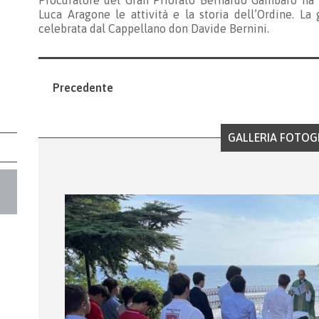
Procuratore del Gran Priorato Bernardo Gambaro ha 
Luca Aragone le attività e la storia dell’Ordine. La
celebrata dal Cappellano don Davide Bernini.
Precedente
GALLERIA FOTOG