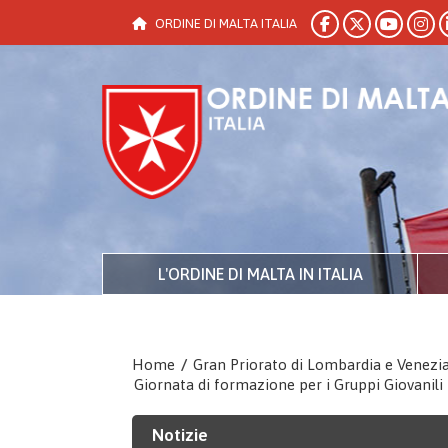
ORDINE DI MALTA ITALIA
L'ORDINE DI MALTA IN ITALIA
Home
/
Gran Priorato di Lombardia e Venezi
Giornata di formazione per i Gruppi Giovanili
Notizie