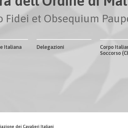
ra dell'Ordine di Malt
io Fidei et Obsequium Pau
e Italiana
Delegazioni
Corpo Italia
Soccorso (
iazione dei Cavalieri Italiani