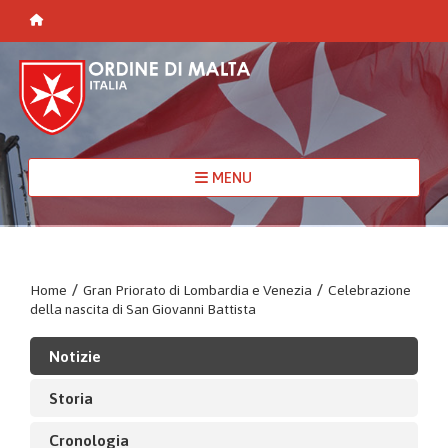
MENU
Home
/
Gran Priorato di Lombardia e Venezia
/
Celebrazione
della nascita di San Giovanni Battista
Notizie
Storia
Cronologia