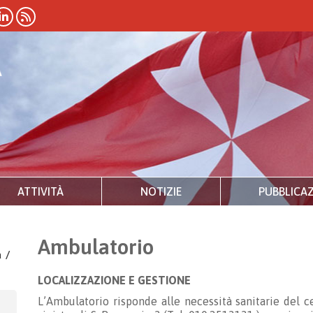
ATTIVITÀ
NOTIZIE
PUBBLICAZ
Ambulatorio
a
/
LOCALIZZAZIONE E GESTIONE
L’Ambulatorio risponde alle necessità sanitarie del c