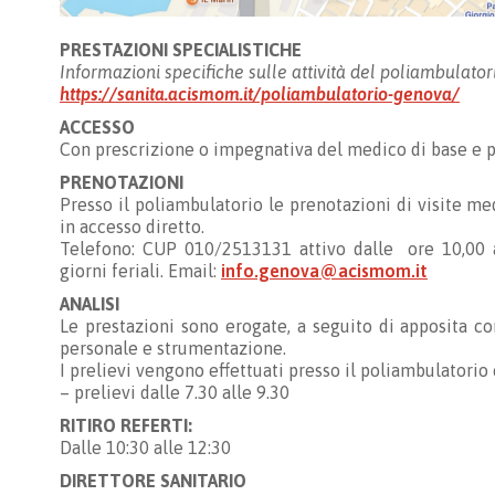
PRESTAZIONI SPECIALISTICHE
Informazioni specifiche sulle attività del poliambulatori
https://sanita.acismom.it/poliambulatorio-genova/
ACCESSO
Con prescrizione o impegnativa del medico di base e p
PRENOTAZIONI
Presso il poliambulatorio le prenotazioni di visite m
in accesso diretto.
Telefono: CUP 010/2513131 attivo dalle ore 10,00 al
giorni feriali. Email:
info.genova@acismom.it
ANALISI
Le prestazioni sono erogate, a seguito di apposita 
personale e strumentazione.
I prelievi vengono effettuati presso il poliambulatorio
– prelievi dalle 7.30 alle 9.30
RITIRO REFERTI:
Dalle 10:30 alle 12:30
DIRETTORE SANITARIO