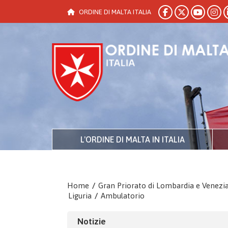
ORDINE DI MALTA ITALIA
L'ORDINE DI MALTA IN ITALIA
Home
/
Gran Priorato di Lombardia e Venezi
Liguria
/
Ambulatorio
Notizie