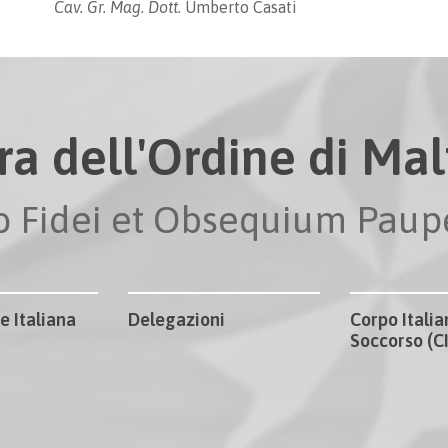
Cav. Gr. Mag. Dott.
Umberto Casati
ra dell'Ordine di Malt
io Fidei et Obsequium Pau
e Italiana
Delegazioni
Corpo Italia
Soccorso (