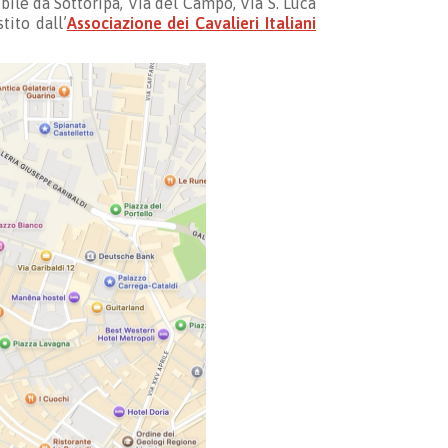
ibile da Sottoripa, Via del Campo, Via S. Luca
tito dall’
Associazione dei Cavalieri Italiani