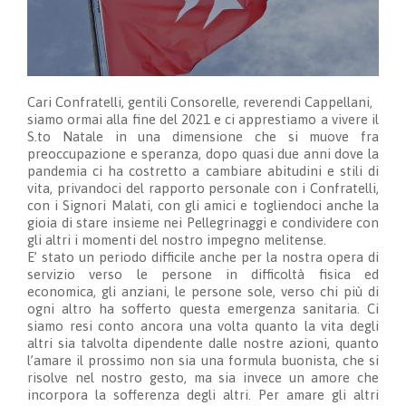
Cari Confratelli, gentili Consorelle, reverendi Cappellani,
siamo ormai alla fine del 2021 e ci apprestiamo a vivere il
S.to Natale in una dimensione che si muove fra
preoccupazione e speranza, dopo quasi due anni dove la
pandemia ci ha costretto a cambiare abitudini e stili di
vita, privandoci del rapporto personale con i Confratelli,
con i Signori Malati, con gli amici e togliendoci anche la
gioia di stare insieme nei Pellegrinaggi e condividere con
gli altri i momenti del nostro impegno melitense.
E’ stato un periodo difficile anche per la nostra opera di
servizio verso le persone in difficoltà fisica ed
economica, gli anziani, le persone sole, verso chi più di
ogni altro ha sofferto questa emergenza sanitaria. Ci
siamo resi conto ancora una volta quanto la vita degli
altri sia talvolta dipendente dalle nostre azioni, quanto
l’amare il prossimo non sia una formula buonista, che si
risolve nel nostro gesto, ma sia invece un amore che
incorpora la sofferenza degli altri. Per amare gli altri