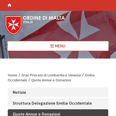
MENU
Home
/
Gran Priorato di Lombardia e Venezia
/
Emilia
Occidentale
/
Quote Annue e Donazioni
Notizie
Struttura Delegazione Emilia Occidentale
Quote Annue e Donazioni