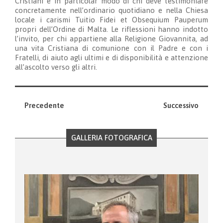
Cristiani e in particolar modo di chi deve testimoniare
concretamente nell’ordinario quotidiano e nella Chiesa
locale i carismi Tuitio Fidei et Obsequium Pauperum
propri dell’Ordine di Malta. Le riflessioni hanno indotto
l’invito, per chi appartiene alla Religione Giovannita, ad
una vita Cristiana di comunione con il Padre e con i
Fratelli, di aiuto agli ultimi e di disponibilità e attenzione
all’ascolto verso gli altri.
Precedente
Successivo
GALLERIA FOTOGRAFICA