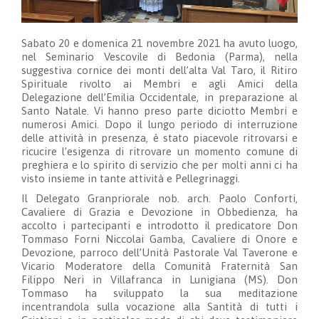
Sabato 20 e domenica 21 novembre 2021 ha avuto luogo,
nel Seminario Vescovile di Bedonia (Parma), nella
suggestiva cornice dei monti dell’alta Val Taro, il Ritiro
Spirituale rivolto ai Membri e agli Amici della
Delegazione dell’Emilia Occidentale, in preparazione al
Santo Natale. Vi hanno preso parte diciotto Membri e
numerosi Amici. Dopo il lungo periodo di interruzione
delle attività in presenza, è stato piacevole ritrovarsi e
ricucire l’esigenza di ritrovare un momento comune di
preghiera e lo spirito di servizio che per molti anni ci ha
visto insieme in tante attività e Pellegrinaggi.
Il Delegato Granpriorale nob. arch. Paolo Conforti,
Cavaliere di Grazia e Devozione in Obbedienza, ha
accolto i partecipanti e introdotto il predicatore Don
Tommaso Forni Niccolai Gamba, Cavaliere di Onore e
Devozione, parroco dell’Unità Pastorale Val Taverone e
Vicario Moderatore della Comunità Fraternità San
Filippo Neri in Villafranca in Lunigiana (MS). Don
Tommaso ha sviluppato la sua meditazione
incentrandola sulla vocazione alla Santità di tutti i