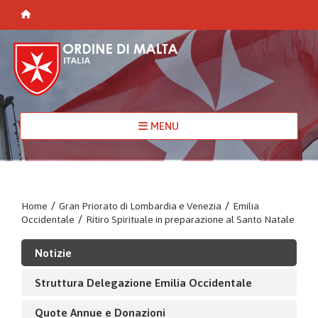
MENU
Home
/
Gran Priorato di Lombardia e Venezia
/
Emilia
Occidentale
/
Ritiro Spirituale in preparazione al Santo Natale
Notizie
Struttura Delegazione Emilia Occidentale
Quote Annue e Donazioni