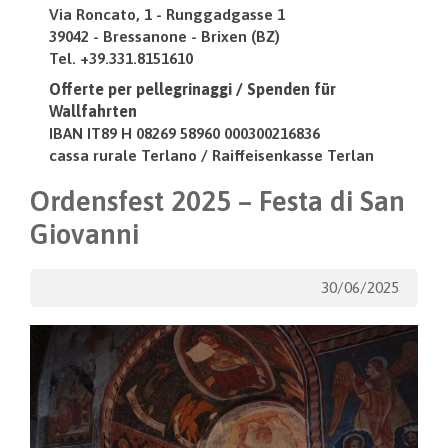
Via Roncato, 1 - Runggadgasse 1
39042 - Bressanone - Brixen (BZ)
Tel. +39.331.8151610
Offerte per pellegrinaggi / Spenden für
Wallfahrten
IBAN IT89 H 08269 58960 000300216836
cassa rurale Terlano / Raiffeisenkasse Terlan
Ordensfest 2025 – Festa di San
Giovanni
30/06/2025