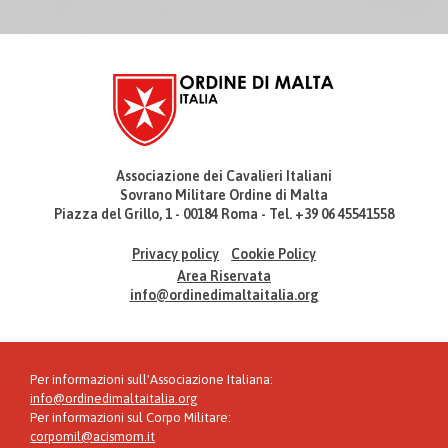
Associazione dei Cavalieri Italiani
Sovrano Militare Ordine di Malta
Piazza del Grillo, 1 - 00184 Roma - Tel. +39 06 45541558
Privacy policy
Cookie Policy
Area Riservata
info@ordinedimaltaitalia.org
Per informazioni sull'Associazione Italiana:
info@ordinedimaltaitalia.org
Per informazioni sul Corpo Militare:
corpomil@acismom.it